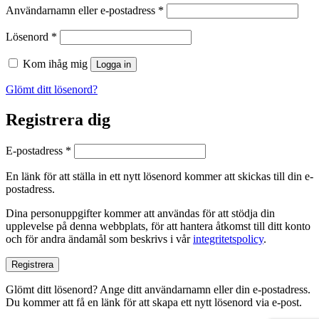
Obligatoriskt
Användarnamn eller e-postadress
*
Obligatoriskt
Lösenord
*
Kom ihåg mig
Logga in
Glömt ditt lösenord?
Registrera dig
Obligatoriskt
E-postadress
*
En länk för att ställa in ett nytt lösenord kommer att skickas till din e-
postadress.
Dina personuppgifter kommer att användas för att stödja din
upplevelse på denna webbplats, för att hantera åtkomst till ditt konto
och för andra ändamål som beskrivs i vår
integritetspolicy
.
Registrera
Glömt ditt lösenord? Ange ditt användarnamn eller din e-postadress.
Du kommer att få en länk för att skapa ett nytt lösenord via e-post.