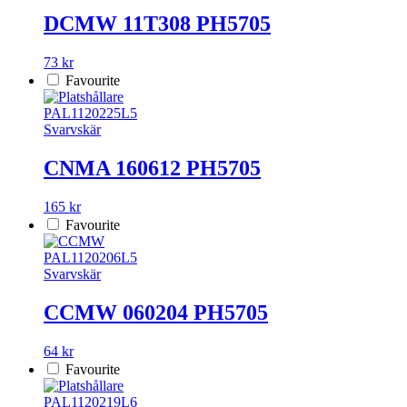
DCMW 11T308 PH5705
73 kr
Favourite
PAL1120225L5
Svarvskär
CNMA 160612 PH5705
165 kr
Favourite
PAL1120206L5
Svarvskär
CCMW 060204 PH5705
64 kr
Favourite
PAL1120219L6