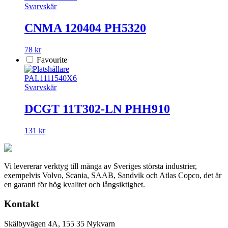
Svarvskär
CNMA 120404 PH5320
78 kr
Favourite
PAL1111540X6
Svarvskär
DCGT 11T302-LN PHH910
131 kr
Vi levererar verktyg till många av Sveriges största industrier,
exempelvis Volvo, Scania, SAAB, Sandvik och Atlas Copco, det är
en garanti för hög kvalitet och långsiktighet.
Kontakt
Skälbyvägen 4A, 155 35 Nykvarn