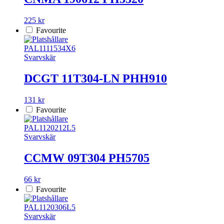
225 kr
Favourite
PAL1111534X6
Svarvskär
DCGT 11T304-LN PHH910
131 kr
Favourite
PAL1120212L5
Svarvskär
CCMW 09T304 PH5705
66 kr
Favourite
PAL1120306L5
Svarvskär