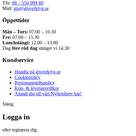
Tfn:
08 – 550 999 80
Mail:
gjs@gjsverktyg.se
Öppettider
Mån – Tors:
07.00 – 16.30
Fre:
07.00 – 15.30
Lunchstängt:
12.00 – 13.00
Dag
före röd dag
stänger vi 14.30
Kundservice
Handla på gjsverktyg.se
Cookiepolicy
Personuppgiftspolicy
Köp- & leveransvillkor
Anmäl dig till vårt Nyhetsbrev här!
Stäng
Logga in
eller registrera dig