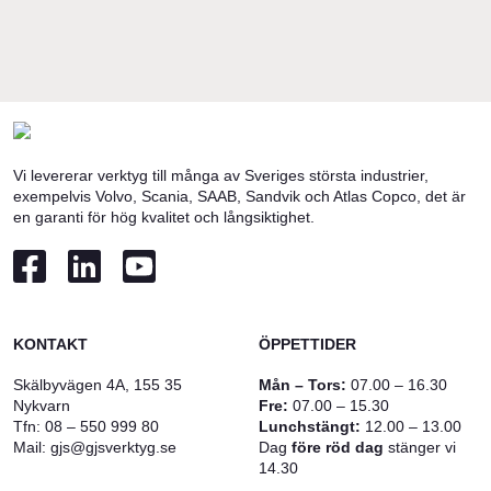
Vi levererar verktyg till många av Sveriges största industrier,
exempelvis Volvo, Scania, SAAB, Sandvik och Atlas Copco, det är
en garanti för hög kvalitet och långsiktighet.
KONTAKT
ÖPPETTIDER
Skälbyvägen 4A, 155 35
Mån – Tors:
07.00 – 16.30
Nykvarn
Fre:
07.00 – 15.30
Tfn:
08 – 550 999 80
Lunchstängt:
12.00 – 13.00
Mail:
gjs@gjsverktyg.se
Dag
före röd dag
stänger vi
14.30