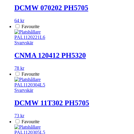
DCMW 070202 PH5705
64 kr
Favourite
PAL1120221L6
Svarvskär
CNMA 120412 PH5320
78 kr
Favourite
PAL1120304L5
Svarvskär
DCMW 11T302 PH5705
73 kr
Favourite
PAL1120305L5