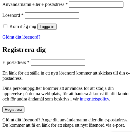
Obligatoriskt
Användarnamn eller e-postadress
*
Obligatoriskt
Lösenord
*
Kom ihåg mig
Logga in
Glömt ditt lösenord?
Registrera dig
Obligatoriskt
E-postadress
*
En länk för att ställa in ett nytt lösenord kommer att skickas till din e-
postadress.
Dina personuppgifter kommer att användas för att stödja din
upplevelse på denna webbplats, för att hantera åtkomst till ditt konto
och för andra ändamål som beskrivs i vår
integritetspolicy
.
Registrera
Glömt ditt lösenord? Ange ditt användarnamn eller din e-postadress.
Du kommer att få en länk för att skapa ett nytt lösenord via e-post.