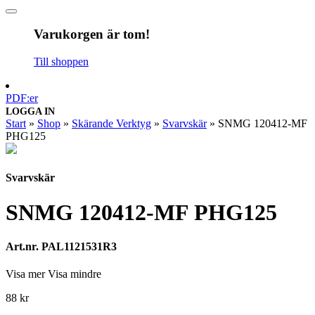
Varukorgen är tom!
Till shoppen
PDF:er
LOGGA IN
Start
»
Shop
»
Skärande Verktyg
»
Svarvskär
»
SNMG 120412-MF
PHG125
Svarvskär
SNMG 120412-MF PHG125
Art.nr. PAL1121531R3
Visa mer
Visa mindre
88
kr