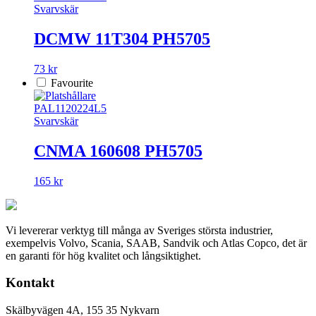
Svarvskär
DCMW 11T304 PH5705
73 kr
Favourite
PAL1120224L5
Svarvskär
CNMA 160608 PH5705
165 kr
Vi levererar verktyg till många av Sveriges största industrier,
exempelvis Volvo, Scania, SAAB, Sandvik och Atlas Copco, det är
en garanti för hög kvalitet och långsiktighet.
Kontakt
Skälbyvägen 4A, 155 35 Nykvarn