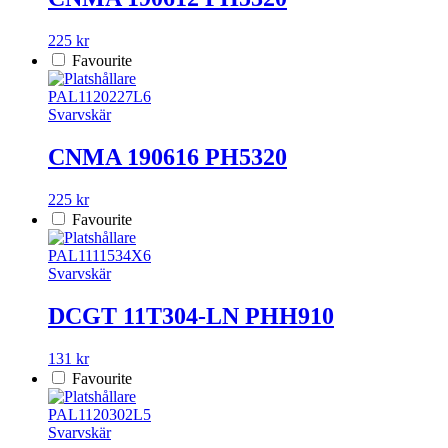
225 kr
Favourite
PAL1120227L6
Svarvskär
CNMA 190616 PH5320
225 kr
Favourite
PAL1111534X6
Svarvskär
DCGT 11T304-LN PHH910
131 kr
Favourite
PAL1120302L5
Svarvskär