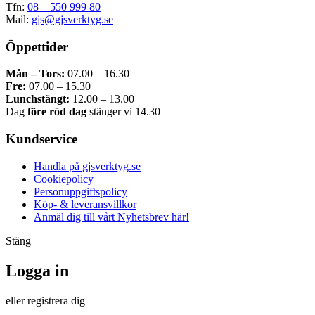
Tfn:
08 – 550 999 80
Mail:
gjs@gjsverktyg.se
Öppettider
Mån – Tors:
07.00 – 16.30
Fre:
07.00 – 15.30
Lunchstängt:
12.00 – 13.00
Dag
före röd dag
stänger vi 14.30
Kundservice
Handla på gjsverktyg.se
Cookiepolicy
Personuppgiftspolicy
Köp- & leveransvillkor
Anmäl dig till vårt Nyhetsbrev här!
Stäng
Logga in
eller registrera dig