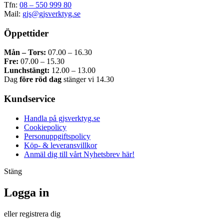
Tfn:
08 – 550 999 80
Mail:
gjs@gjsverktyg.se
Öppettider
Mån – Tors:
07.00 – 16.30
Fre:
07.00 – 15.30
Lunchstängt:
12.00 – 13.00
Dag
före röd dag
stänger vi 14.30
Kundservice
Handla på gjsverktyg.se
Cookiepolicy
Personuppgiftspolicy
Köp- & leveransvillkor
Anmäl dig till vårt Nyhetsbrev här!
Stäng
Logga in
eller registrera dig