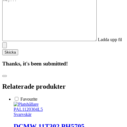
Ladda upp fil
Thanks, it's been submitted!
Relaterade produkter
Favourite
PAL1120304L5
Svarvskär
DCMW 11T302 PH5705