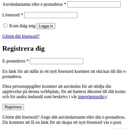
Obligatoriskt
Användarnamn eller e-postadress
*
Obligatoriskt
Lösenord
*
Kom ihåg mig
Logga in
Glömt ditt lösenord?
Registrera dig
Obligatoriskt
E-postadress
*
En länk för att ställa in ett nytt lösenord kommer att skickas till din e-
postadress.
Dina personuppgifter kommer att användas för att stödja din
upplevelse på denna webbplats, för att hantera åtkomst till ditt konto
och för andra ändamål som beskrivs i vår
integritetspolicy
.
Registrera
Glömt ditt lösenord? Ange ditt användarnamn eller din e-postadress.
Du kommer att få en länk för att skapa ett nytt lösenord via e-post.