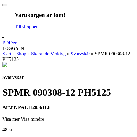
Varukorgen är tom!
Till shoppen
PDF:er
LOGGA IN
Start
»
Shop
»
Skärande Verktyg
»
Svarvskär
»
SPMR 090308-12
PH5125
Svarvskär
SPMR 090308-12 PH5125
Art.nr. PAL1120561L8
Visa mer
Visa mindre
48
kr