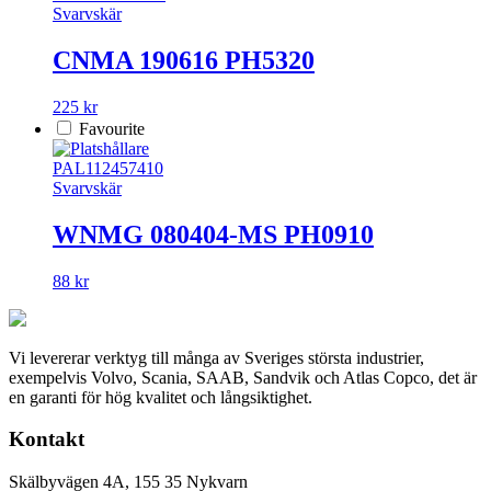
Svarvskär
CNMA 190616 PH5320
225 kr
Favourite
PAL112457410
Svarvskär
WNMG 080404-MS PH0910
88 kr
Vi levererar verktyg till många av Sveriges största industrier,
exempelvis Volvo, Scania, SAAB, Sandvik och Atlas Copco, det är
en garanti för hög kvalitet och långsiktighet.
Kontakt
Skälbyvägen 4A, 155 35 Nykvarn