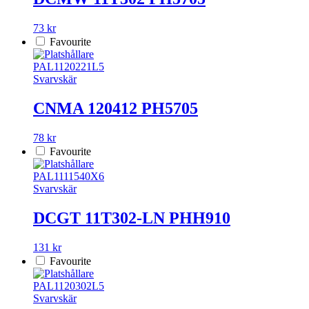
73 kr
Favourite
PAL1120221L5
Svarvskär
CNMA 120412 PH5705
78 kr
Favourite
PAL1111540X6
Svarvskär
DCGT 11T302-LN PHH910
131 kr
Favourite
PAL1120302L5
Svarvskär