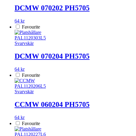
DCMW 070202 PH5705
64 kr
Favourite
PAL1120303L5
Svarvskär
DCMW 070204 PH5705
64 kr
Favourite
PAL1120206L5
Svarvskär
CCMW 060204 PH5705
64 kr
Favourite
PAL1120227L6