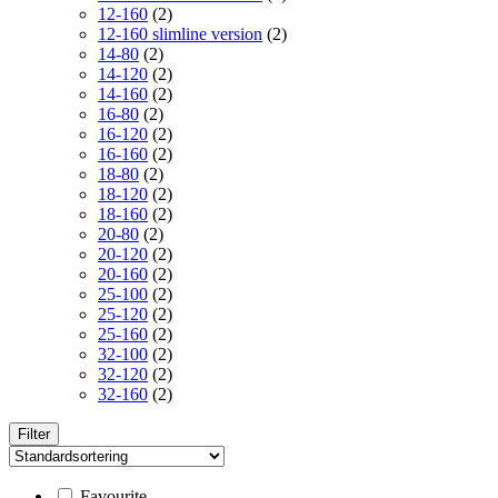
12-160
(2)
12-160 slimline version
(2)
14-80
(2)
14-120
(2)
14-160
(2)
16-80
(2)
16-120
(2)
16-160
(2)
18-80
(2)
18-120
(2)
18-160
(2)
20-80
(2)
20-120
(2)
20-160
(2)
25-100
(2)
25-120
(2)
25-160
(2)
32-100
(2)
32-120
(2)
32-160
(2)
Filter
Favourite