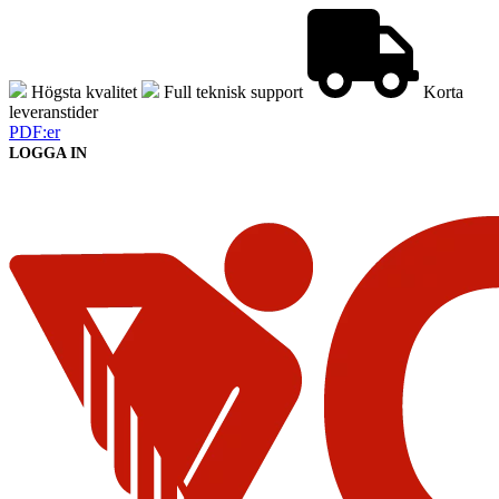
Högsta kvalitet
Full teknisk support
Korta
leveranstider
PDF:er
LOGGA IN