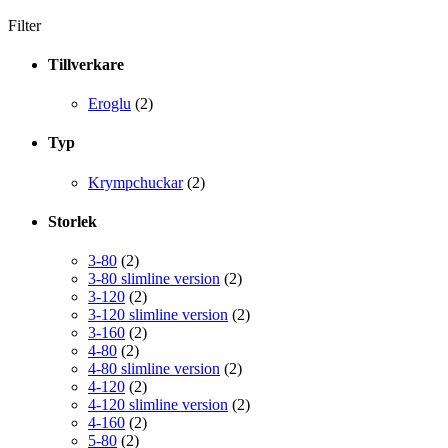
Filter
Tillverkare
Eroglu
(2)
Typ
Krympchuckar
(2)
Storlek
3-80
(2)
3-80 slimline version
(2)
3-120
(2)
3-120 slimline version
(2)
3-160
(2)
4-80
(2)
4-80 slimline version
(2)
4-120
(2)
4-120 slimline version
(2)
4-160
(2)
5-80
(2)