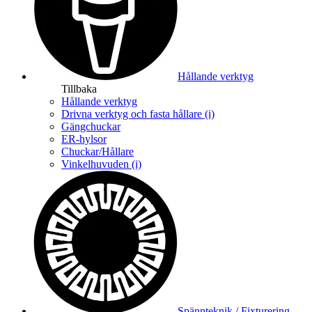
Hållande verktyg
Tillbaka
Hållande verktyg
Drivna verktyg och fasta hållare (i)
Gängchuckar
ER-hylsor
Chuckar/Hållare
Vinkelhuvuden (i)
Spännteknik / Fixturering