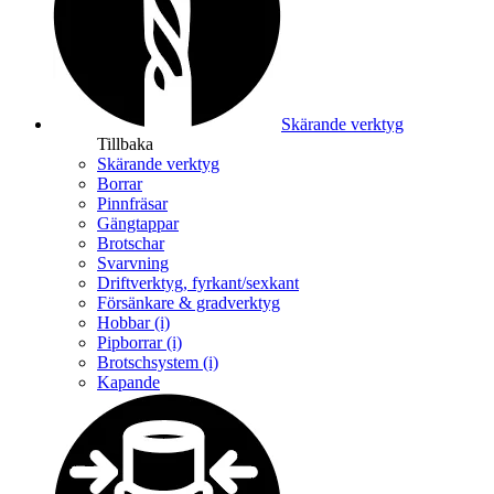
Skärande verktyg
Tillbaka
Skärande verktyg
Borrar
Pinnfräsar
Gängtappar
Brotschar
Svarvning
Driftverktyg, fyrkant/sexkant
Försänkare & gradverktyg
Hobbar (i)
Pipborrar (i)
Brotschsystem (i)
Kapande