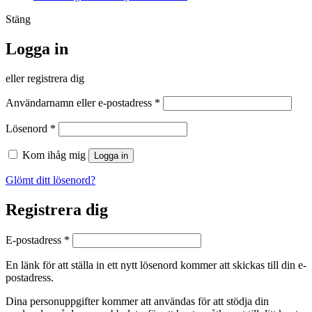
Stäng
Logga in
eller registrera dig
Obligatoriskt
Användarnamn eller e-postadress
*
Obligatoriskt
Lösenord
*
Kom ihåg mig
Logga in
Glömt ditt lösenord?
Registrera dig
Obligatoriskt
E-postadress
*
En länk för att ställa in ett nytt lösenord kommer att skickas till din e-
postadress.
Dina personuppgifter kommer att användas för att stödja din