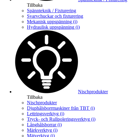
Tillbaka
Spännteknik / Fixturering
Svarvchuckar och fixturering
Mekanisk uppspänning (i)
Hydraulisk uppspänning (i)
Nischprodukter
Tillbaka
Nischprodukter
Djuphålsborrmaskiner från TBT (i)
Lettringsverktyg (i)
Tryck- och Rullpoleringsverktyg (i)
Långhålsborrar (i)
Märkverktyg (i)
Mätverktyg (i)