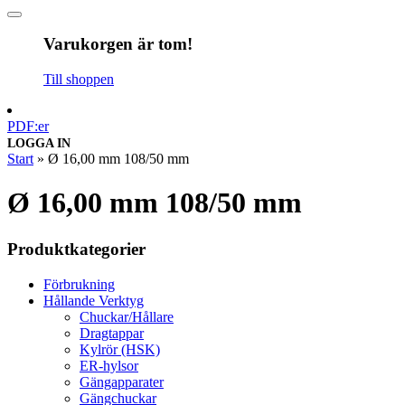
Varukorgen är tom!
Till shoppen
PDF:er
LOGGA IN
Start
»
Ø 16,00 mm 108/50 mm
Ø 16,00 mm 108/50 mm
Produktkategorier
Förbrukning
Hållande Verktyg
Chuckar/Hållare
Dragtappar
Kylrör (HSK)
ER-hylsor
Gängapparater
Gängchuckar