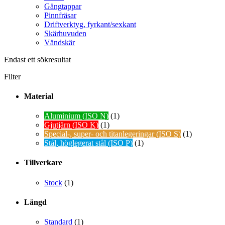
Gängtappar
Pinnfräsar
Driftverktyg, fyrkant/sexkant
Skärhuvuden
Vändskär
Endast ett sökresultat
Filter
Material
Aluminium (ISO N)
(1)
Gjutjärn (ISO K)
(1)
Special-, super- och titanlegeringar (ISO S)
(1)
Stål, höglegerat stål (ISO P)
(1)
Tillverkare
Stock
(1)
Längd
Standard
(1)