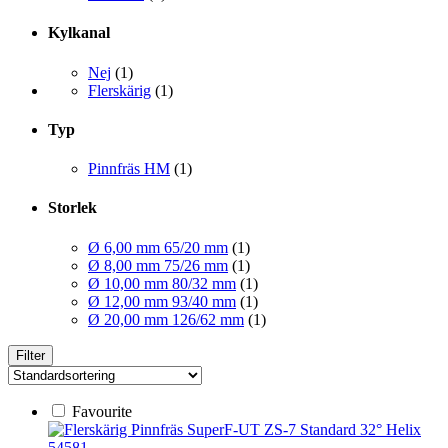
Kylkanal
Nej
(1)
Flerskärig
(1)
Typ
Pinnfräs HM
(1)
Storlek
Ø 6,00 mm 65/20 mm
(1)
Ø 8,00 mm 75/26 mm
(1)
Ø 10,00 mm 80/32 mm
(1)
Ø 12,00 mm 93/40 mm
(1)
Ø 20,00 mm 126/62 mm
(1)
Filter
Favourite
54581