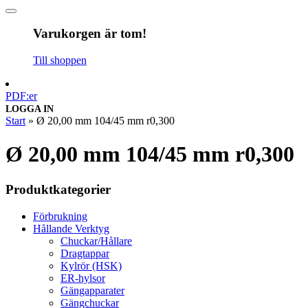
Varukorgen är tom!
Till shoppen
PDF:er
LOGGA IN
Start
»
Ø 20,00 mm 104/45 mm r0,300
Ø 20,00 mm 104/45 mm r0,300
Produktkategorier
Förbrukning
Hållande Verktyg
Chuckar/Hållare
Dragtappar
Kylrör (HSK)
ER-hylsor
Gängapparater
Gängchuckar