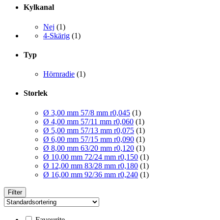
Kylkanal
Nej
(1)
4-Skärig
(1)
Typ
Hörnradie
(1)
Storlek
Ø 3,00 mm 57/8 mm r0,045
(1)
Ø 4,00 mm 57/11 mm r0,060
(1)
Ø 5,00 mm 57/13 mm r0,075
(1)
Ø 6,00 mm 57/15 mm r0,090
(1)
Ø 8,00 mm 63/20 mm r0,120
(1)
Ø 10,00 mm 72/24 mm r0,150
(1)
Ø 12,00 mm 83/28 mm r0,180
(1)
Ø 16,00 mm 92/36 mm r0,240
(1)
Filter
Favourite