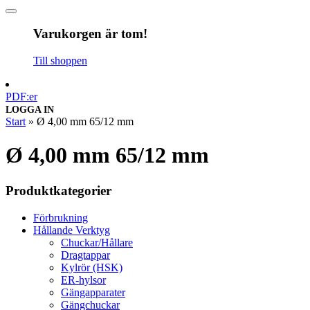
Varukorgen är tom!
Till shoppen
PDF:er
LOGGA IN
Start
»
Ø 4,00 mm 65/12 mm
Ø 4,00 mm 65/12 mm
Produktkategorier
Förbrukning
Hållande Verktyg
Chuckar/Hållare
Dragtappar
Kylrör (HSK)
ER-hylsor
Gängapparater
Gängchuckar