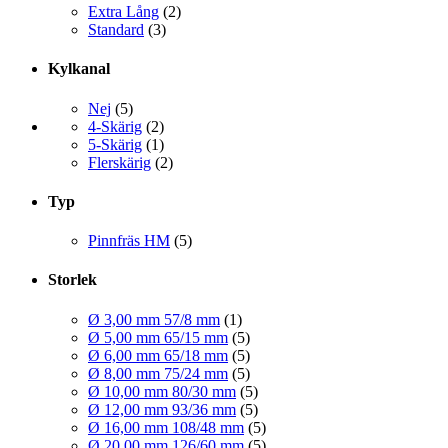
Extra Lång
(2)
Standard
(3)
Kylkanal
Nej
(5)
4-Skärig
(2)
5-Skärig
(1)
Flerskärig
(2)
Typ
Pinnfräs HM
(5)
Storlek
Ø 3,00 mm 57/8 mm
(1)
Ø 5,00 mm 65/15 mm
(5)
Ø 6,00 mm 65/18 mm
(5)
Ø 8,00 mm 75/24 mm
(5)
Ø 10,00 mm 80/30 mm
(5)
Ø 12,00 mm 93/36 mm
(5)
Ø 16,00 mm 108/48 mm
(5)
Ø 20,00 mm 126/60 mm
(5)