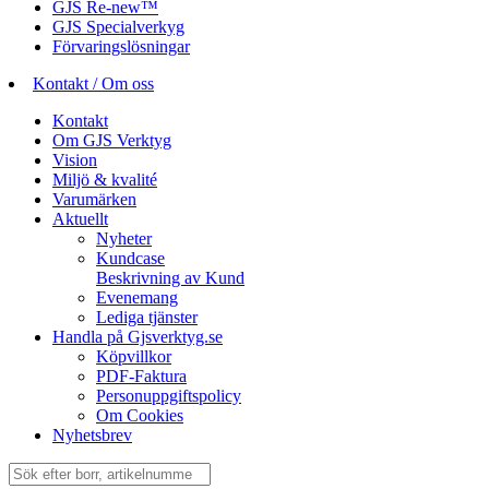
GJS Re-new™
GJS Specialverkyg
Förvaringslösningar
Kontakt / Om oss
Kontakt
Om GJS Verktyg
Vision
Miljö & kvalité
Varumärken
Aktuellt
Nyheter
Kundcase
Beskrivning av Kund
Evenemang
Lediga tjänster
Handla på Gjsverktyg.se
Köpvillkor
PDF-Faktura
Personuppgiftspolicy
Om Cookies
Nyhetsbrev
Sök