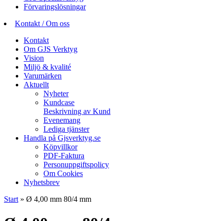
Förvaringslösningar
Kontakt / Om oss
Kontakt
Om GJS Verktyg
Vision
Miljö & kvalité
Varumärken
Aktuellt
Nyheter
Kundcase
Beskrivning av Kund
Evenemang
Lediga tjänster
Handla på Gjsverktyg.se
Köpvillkor
PDF-Faktura
Personuppgiftspolicy
Om Cookies
Nyhetsbrev
Start
»
Ø 4,00 mm 80/4 mm