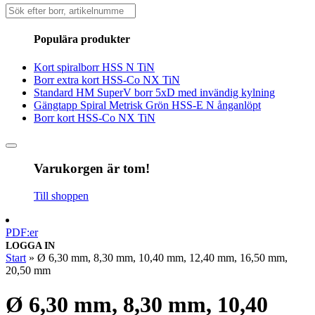
Sök
efter:
Populära produkter
Kort spiralborr HSS N TiN
Borr extra kort HSS-Co NX TiN
Standard HM SuperV borr 5xD med invändig kylning
Gängtapp Spiral Metrisk Grön HSS-E N ånganlöpt
Borr kort HSS-Co NX TiN
Varukorgen är tom!
Till shoppen
PDF:er
LOGGA IN
Start
»
Ø 6,30 mm, 8,30 mm, 10,40 mm, 12,40 mm, 16,50 mm,
20,50 mm
Ø 6,30 mm, 8,30 mm, 10,40