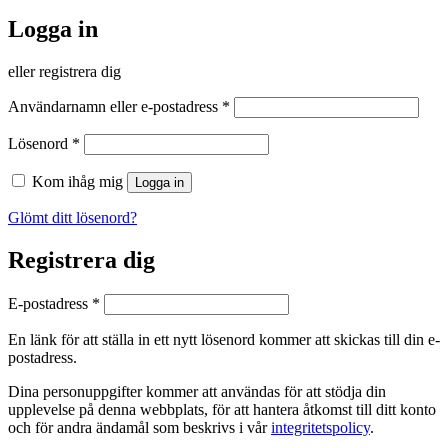
Logga in
eller registrera dig
Obligatoriskt
Användarnamn eller e-postadress
*
Obligatoriskt
Lösenord
*
Kom ihåg mig
Logga in
Glömt ditt lösenord?
Registrera dig
Obligatoriskt
E-postadress
*
En länk för att ställa in ett nytt lösenord kommer att skickas till din e-
postadress.
Dina personuppgifter kommer att användas för att stödja din
upplevelse på denna webbplats, för att hantera åtkomst till ditt konto
och för andra ändamål som beskrivs i vår
integritetspolicy
.