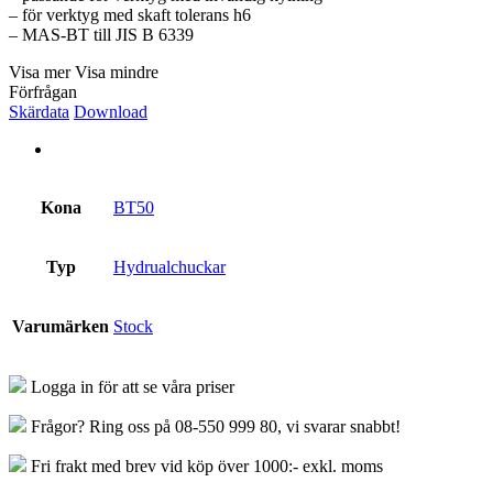
– för verktyg med skaft tolerans h6
– MAS-BT till JIS B 6339
Visa mer
Visa mindre
Förfrågan
Skärdata
Download
Kona
BT50
Typ
Hydrualchuckar
Varumärken
Stock
Logga in för att se våra priser
Frågor? Ring oss på 08-550 999 80, vi svarar snabbt!
Fri frakt med brev vid köp över 1000:- exkl. moms