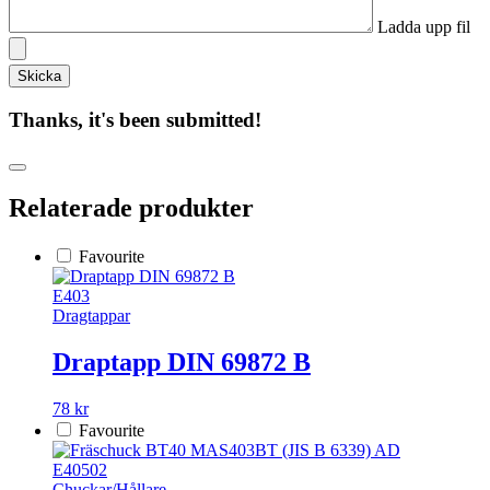
Ladda upp fil
Thanks, it's been submitted!
Relaterade produkter
Favourite
E403
Dragtappar
Draptapp DIN 69872 B
78 kr
Favourite
E40502
Chuckar/Hållare