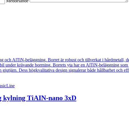
Meddelande
sicLine
 kylning TiAIN-nano 3xD