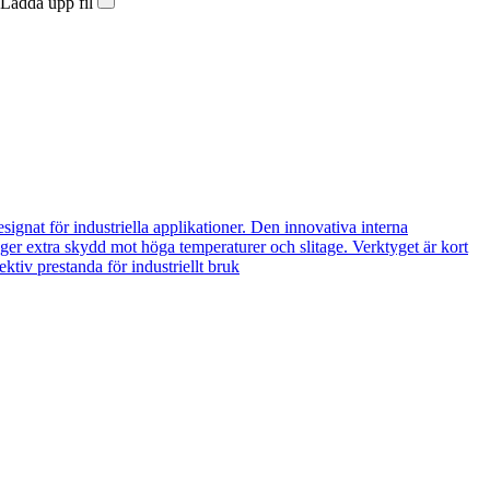
Ladda upp fil