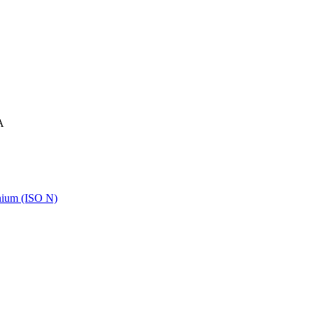
A
ium (ISO N)