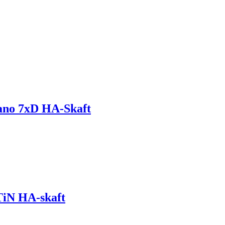
ano 7xD HA-Skaft
TiN HA-skaft