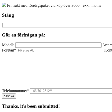
Fri frakt med företagspaket vid köp över 3000:- exkl. moms
Stäng
Gör en förfrågan på:
Modell:
Artnr:
Företag*
Kont
Telefonnummer*
Thanks, it's been submitted!