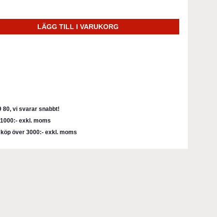
LÄGG TILL I VARUKORG
 80, vi svarar snabbt!
r 1000:- exkl. moms
d köp över 3000:- exkl. moms