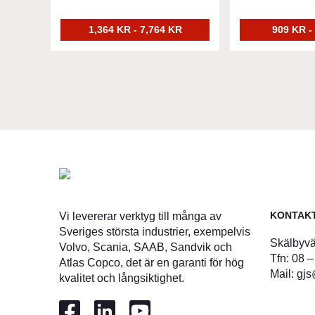
1,364 KR - 7,764 KR
909 KR -
KONTAK
Vi levererar verktyg till många av
Sveriges största industrier, exempelvis
Skälbyvä
Volvo, Scania, SAAB, Sandvik och
Tfn:
08 –
Atlas Copco, det är en garanti för hög
Mail:
gjs
kvalitet och långsiktighet.