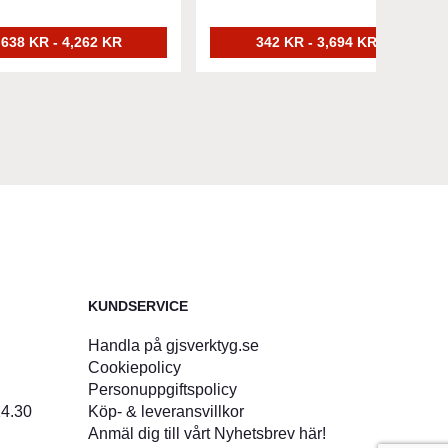
638 KR - 4,262 KR
342 KR - 3,694 KR
KUNDSERVICE
Handla på gjsverktyg.se
Cookiepolicy
Personuppgiftspolicy
14.30
Köp- & leveransvillkor
Anmäl dig till vårt Nyhetsbrev här!