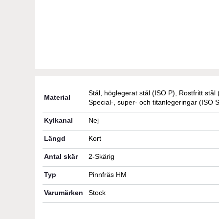
Stål, höglegerat stål (ISO P)
,
Rostfritt stå
Material
Special-, super- och titanlegeringar (ISO S
Kylkanal
Nej
Längd
Kort
Antal skär
2-Skärig
Typ
Pinnfräs HM
Varumärken
Stock