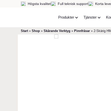
Högsta kvalitet
Full teknisk support
Korta leve
Produkter
Tjänster
Ko
Start
»
Shop
»
Skärande Verktyg
»
Pinnfräsar
»
2-Skärig HM