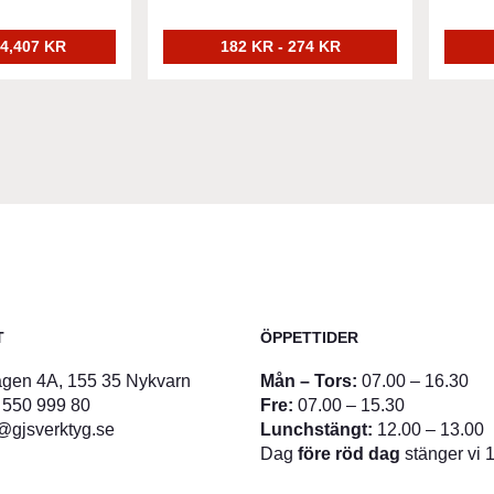
 4,407 KR
182 KR - 274 KR
T
ÖPPETTIDER
gen 4A, 155 35 Nykvarn
Mån – Tors:
07.00 – 16.30
 550 999 80
Fre:
07.00 – 15.30
@gjsverktyg.se
Lunchstängt:
12.00 – 13.00
Dag
före röd dag
stänger vi 