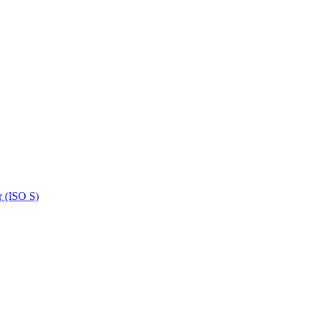
ar (ISO S)