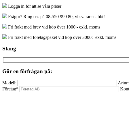
UT
Logga in för att se våra priser
HM
TiAlN
Frågor? Ring oss på 08-550 999 80, vi svarar snabbt!
mängd
Fri frakt med brev vid köp över 1000:- exkl. moms
Fri frakt med företagspaket vid köp över 3000:- exkl. moms
Stäng
Gör en förfrågan på:
Modell:
Artnr:
Företag*
Kont