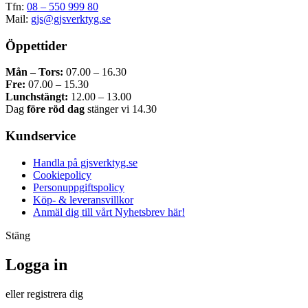
Tfn:
08 – 550 999 80
Mail:
gjs@gjsverktyg.se
Öppettider
Mån – Tors:
07.00 – 16.30
Fre:
07.00 – 15.30
Lunchstängt:
12.00 – 13.00
Dag
före röd dag
stänger vi 14.30
Kundservice
Handla på gjsverktyg.se
Cookiepolicy
Personuppgiftspolicy
Köp- & leveransvillkor
Anmäl dig till vårt Nyhetsbrev här!
Stäng
Logga in
eller registrera dig