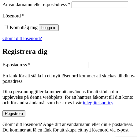
Obligatoriskt
Användarnamn eller e-postadress
*
Obligatoriskt
Lösenord
*
Kom ihåg mig
Logga in
Glömt ditt lösenord?
Registrera dig
Obligatoriskt
E-postadress
*
En länk för att ställa in ett nytt lösenord kommer att skickas till din e-
postadress.
Dina personuppgifter kommer att användas för att stödja din
upplevelse på denna webbplats, för att hantera åtkomst till ditt konto
och för andra ändamål som beskrivs i vår
integritetspolicy
.
Registrera
Glömt ditt lösenord? Ange ditt användarnamn eller din e-postadress.
Du kommer att få en länk för att skapa ett nytt lösenord via e-post.