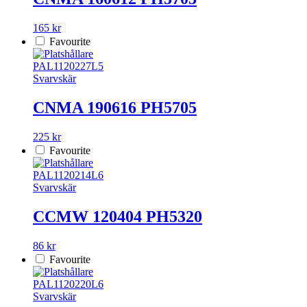
165 kr
Favourite
PAL1120227L5
Svarvskär
CNMA 190616 PH5705
225 kr
Favourite
PAL1120214L6
Svarvskär
CCMW 120404 PH5320
86 kr
Favourite
PAL1120220L6
Svarvskär