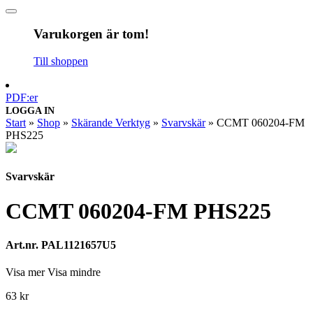
Varukorgen är tom!
Till shoppen
PDF:er
LOGGA IN
Start
»
Shop
»
Skärande Verktyg
»
Svarvskär
»
CCMT 060204-FM
PHS225
Svarvskär
CCMT 060204-FM PHS225
Art.nr. PAL1121657U5
Visa mer
Visa mindre
63
kr