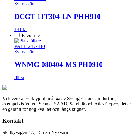
Svarvskär
DCGT 11T304-LN PHH910
131 kr
Favourite
PAL112457410
Svarvskär
WNMG 080404-MS PH0910
88 kr
Vi levererar verktyg till många av Sveriges största industrier,
exempelvis Volvo, Scania, SAAB, Sandvik och Atlas Copco, det är
en garanti för hög kvalitet och långsiktighet.
Kontakt
Skälbyvägen 4A, 155 35 Nykvarn