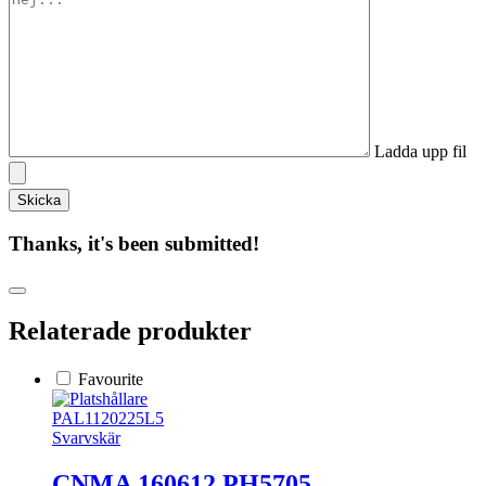
Ladda upp fil
Thanks, it's been submitted!
Relaterade produkter
Favourite
PAL1120225L5
Svarvskär
CNMA 160612 PH5705