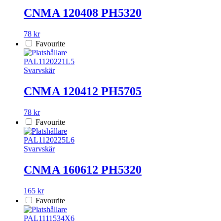
CNMA 120408 PH5320
78 kr
Favourite
PAL1120221L5
Svarvskär
CNMA 120412 PH5705
78 kr
Favourite
PAL1120225L6
Svarvskär
CNMA 160612 PH5320
165 kr
Favourite
PAL1111534X6