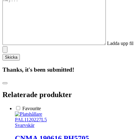
Ladda upp fil
Thanks, it's been submitted!
Relaterade produkter
Favourite
PAL1120227L5
Svarvskär
CNMA 190616 PH5705