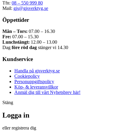
Tfn:
08 – 550 999 80
Mail:
gjs@gjsverktyg.se
Öppettider
Mån – Tors:
07.00 – 16.30
Fre:
07.00 – 15.30
Lunchstängt:
12.00 – 13.00
Dag
före röd dag
stänger vi 14.30
Kundservice
Handla på gjsverktyg.se
Cookiepolicy
Personuppgiftspolicy
Köp- & leveransvillkor
Anmäl dig till vårt Nyhetsbrev här!
Stäng
Logga in
eller registrera dig