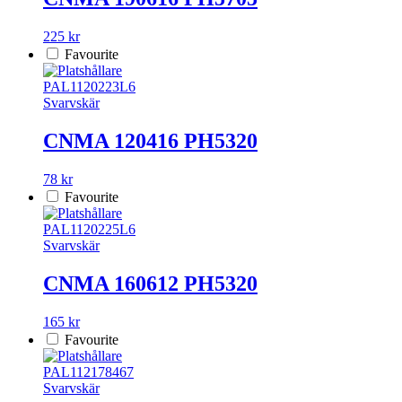
225 kr
Favourite
PAL1120223L6
Svarvskär
CNMA 120416 PH5320
78 kr
Favourite
PAL1120225L6
Svarvskär
CNMA 160612 PH5320
165 kr
Favourite
PAL112178467
Svarvskär