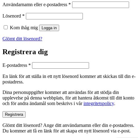
Obligatoriskt
Användarnamn eller e-postadress
*
Obligatoriskt
Lösenord
*
Kom ihåg mig
Logga in
Glömt ditt lösenord?
Registrera dig
Obligatoriskt
E-postadress
*
En länk för att ställa in ett nytt lösenord kommer att skickas till din e-
postadress.
Dina personuppgifter kommer att användas för att stödja din
upplevelse på denna webbplats, för att hantera åtkomst till ditt konto
och för andra ändamål som beskrivs i vår
integritetspolicy
.
Registrera
Glömt ditt lösenord? Ange ditt användarnamn eller din e-postadress.
Du kommer att få en länk för att skapa ett nytt lösenord via e-post.