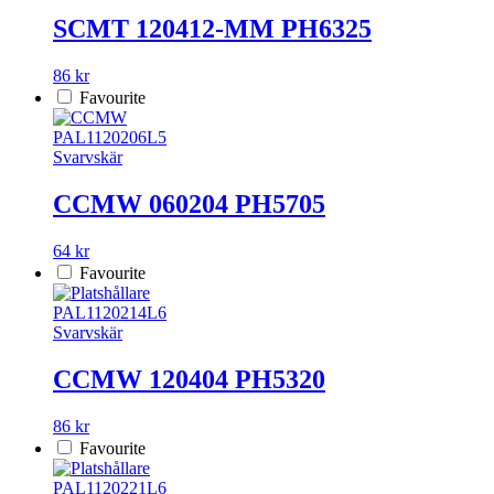
SCMT 120412-MM PH6325
86 kr
Favourite
PAL1120206L5
Svarvskär
CCMW 060204 PH5705
64 kr
Favourite
PAL1120214L6
Svarvskär
CCMW 120404 PH5320
86 kr
Favourite
PAL1120221L6