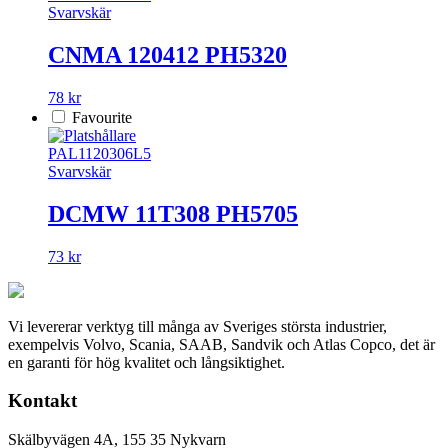
Svarvskär
CNMA 120412 PH5320
78 kr
Favourite
PAL1120306L5
Svarvskär
DCMW 11T308 PH5705
73 kr
Vi levererar verktyg till många av Sveriges största industrier,
exempelvis Volvo, Scania, SAAB, Sandvik och Atlas Copco, det är
en garanti för hög kvalitet och långsiktighet.
Kontakt
Skälbyvägen 4A, 155 35 Nykvarn