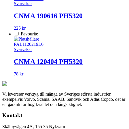
Svarvskär
CNMA 190616 PH5320
225 kr
Favourite
PAL1120219L6
Svarvskär
CNMA 120404 PH5320
78 kr
Vi levererar verktyg till många av Sveriges största industrier,
exempelvis Volvo, Scania, SAAB, Sandvik och Atlas Copco, det är
en garanti för hög kvalitet och långsiktighet.
Kontakt
Skälbyvägen 4A, 155 35 Nykvarn