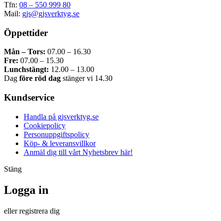
Tfn:
08 – 550 999 80
Mail:
gjs@gjsverktyg.se
Öppettider
Mån – Tors:
07.00 – 16.30
Fre:
07.00 – 15.30
Lunchstängt:
12.00 – 13.00
Dag
före röd dag
stänger vi 14.30
Kundservice
Handla på gjsverktyg.se
Cookiepolicy
Personuppgiftspolicy
Köp- & leveransvillkor
Anmäl dig till vårt Nyhetsbrev här!
Stäng
Logga in
eller registrera dig