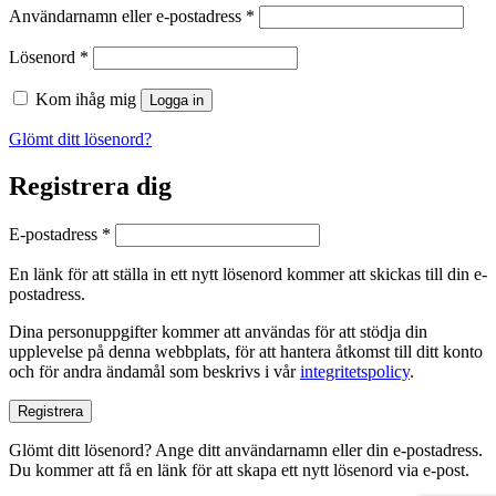
Obligatoriskt
Användarnamn eller e-postadress
*
Obligatoriskt
Lösenord
*
Kom ihåg mig
Logga in
Glömt ditt lösenord?
Registrera dig
Obligatoriskt
E-postadress
*
En länk för att ställa in ett nytt lösenord kommer att skickas till din e-
postadress.
Dina personuppgifter kommer att användas för att stödja din
upplevelse på denna webbplats, för att hantera åtkomst till ditt konto
och för andra ändamål som beskrivs i vår
integritetspolicy
.
Registrera
Glömt ditt lösenord? Ange ditt användarnamn eller din e-postadress.
Du kommer att få en länk för att skapa ett nytt lösenord via e-post.