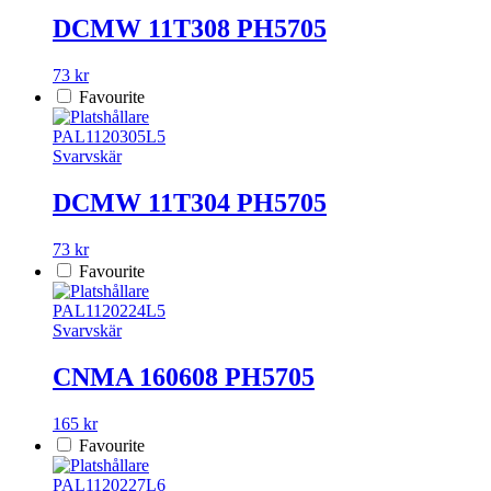
DCMW 11T308 PH5705
73 kr
Favourite
PAL1120305L5
Svarvskär
DCMW 11T304 PH5705
73 kr
Favourite
PAL1120224L5
Svarvskär
CNMA 160608 PH5705
165 kr
Favourite
PAL1120227L6