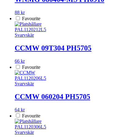
88 kr
Favourite
PAL1120212L5
Svarvskär
CCMW 09T304 PH5705
66 kr
Favourite
PAL1120206L5
Svarvskär
CCMW 060204 PH5705
64 kr
Favourite
PAL1120306L5
Svarvskär