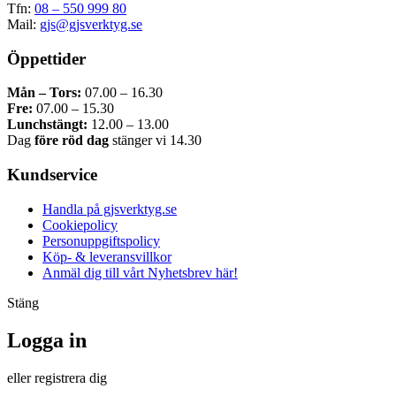
Tfn:
08 – 550 999 80
Mail:
gjs@gjsverktyg.se
Öppettider
Mån – Tors:
07.00 – 16.30
Fre:
07.00 – 15.30
Lunchstängt:
12.00 – 13.00
Dag
före röd dag
stänger vi 14.30
Kundservice
Handla på gjsverktyg.se
Cookiepolicy
Personuppgiftspolicy
Köp- & leveransvillkor
Anmäl dig till vårt Nyhetsbrev här!
Stäng
Logga in
eller registrera dig