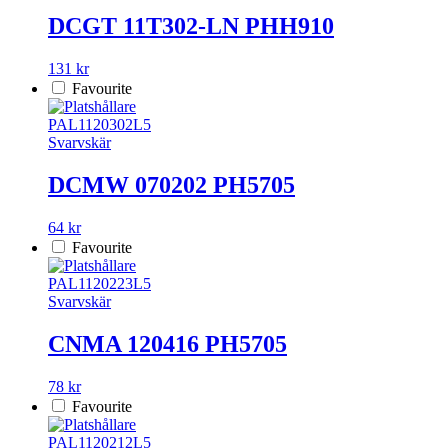
DCGT 11T302-LN PHH910
131 kr
Favourite
PAL1120302L5
Svarvskär
DCMW 070202 PH5705
64 kr
Favourite
PAL1120223L5
Svarvskär
CNMA 120416 PH5705
78 kr
Favourite
PAL1120212L5