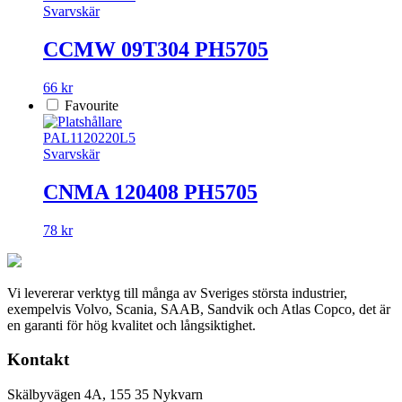
Svarvskär
CCMW 09T304 PH5705
66 kr
Favourite
PAL1120220L5
Svarvskär
CNMA 120408 PH5705
78 kr
Vi levererar verktyg till många av Sveriges största industrier,
exempelvis Volvo, Scania, SAAB, Sandvik och Atlas Copco, det är
en garanti för hög kvalitet och långsiktighet.
Kontakt
Skälbyvägen 4A, 155 35 Nykvarn