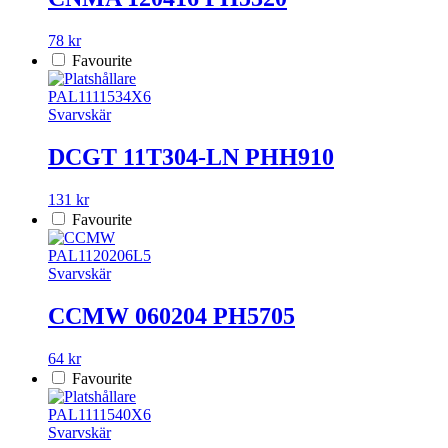
78 kr
Favourite
PAL1111534X6
Svarvskär
DCGT 11T304-LN PHH910
131 kr
Favourite
PAL1120206L5
Svarvskär
CCMW 060204 PH5705
64 kr
Favourite
PAL1111540X6
Svarvskär