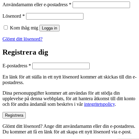
Obligatoriskt
Användarnamn eller e-postadress
*
Obligatoriskt
Lösenord
*
Kom ihåg mig
Logga in
Glömt ditt lösenord?
Registrera dig
Obligatoriskt
E-postadress
*
En länk för att ställa in ett nytt lösenord kommer att skickas till din e-
postadress.
Dina personuppgifter kommer att användas för att stödja din
upplevelse på denna webbplats, för att hantera åtkomst till ditt konto
och för andra ändamål som beskrivs i vår
integritetspolicy
.
Registrera
Glömt ditt lösenord? Ange ditt användarnamn eller din e-postadress.
Du kommer att få en länk för att skapa ett nytt lösenord via e-post.