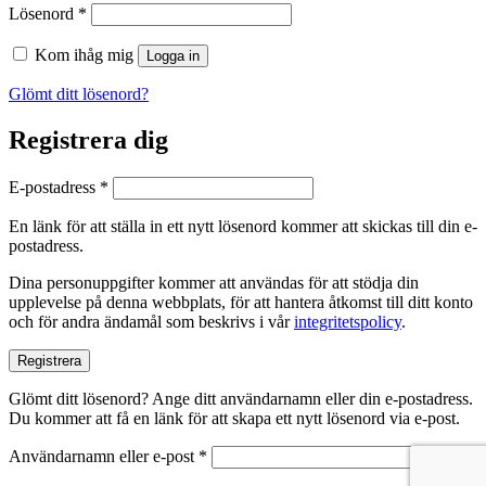
Obligatoriskt
Lösenord
*
Kom ihåg mig
Logga in
Glömt ditt lösenord?
Registrera dig
Obligatoriskt
E-postadress
*
En länk för att ställa in ett nytt lösenord kommer att skickas till din e-
postadress.
Dina personuppgifter kommer att användas för att stödja din
upplevelse på denna webbplats, för att hantera åtkomst till ditt konto
och för andra ändamål som beskrivs i vår
integritetspolicy
.
Registrera
Glömt ditt lösenord? Ange ditt användarnamn eller din e-postadress.
Du kommer att få en länk för att skapa ett nytt lösenord via e-post.
Obligatoriskt
Användarnamn eller e-post
*