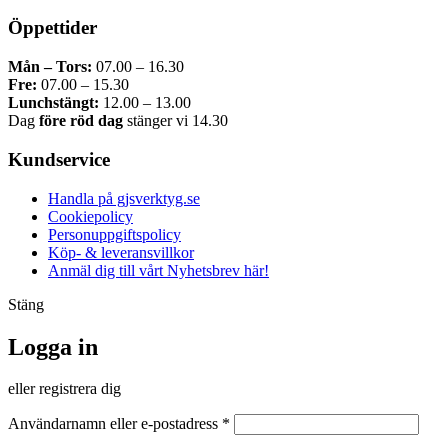
Öppettider
Mån – Tors:
07.00 – 16.30
Fre:
07.00 – 15.30
Lunchstängt:
12.00 – 13.00
Dag
före röd dag
stänger vi 14.30
Kundservice
Handla på gjsverktyg.se
Cookiepolicy
Personuppgiftspolicy
Köp- & leveransvillkor
Anmäl dig till vårt Nyhetsbrev här!
Stäng
Logga in
eller registrera dig
Obligatoriskt
Användarnamn eller e-postadress
*