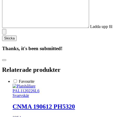
Ladda upp fil
Thanks, it's been submitted!
Relaterade produkter
Favourite
PAL1120226L6
Svarvskär
CNMA 190612 PH5320