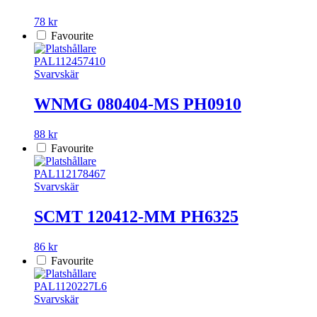
78 kr
Favourite
PAL112457410
Svarvskär
WNMG 080404-MS PH0910
88 kr
Favourite
PAL112178467
Svarvskär
SCMT 120412-MM PH6325
86 kr
Favourite
PAL1120227L6
Svarvskär