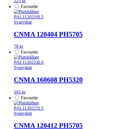
225 kr
Favourite
PAL1120219L5
Svarvskär
CNMA 120404 PH5705
78 kr
Favourite
PAL1120224L6
Svarvskär
CNMA 160608 PH5320
165 kr
Favourite
PAL1120221L5
Svarvskär
CNMA 120412 PH5705