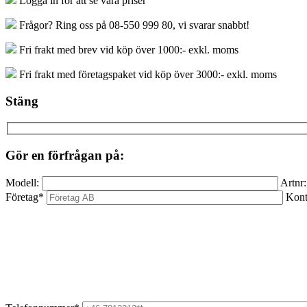
Logga in för att se våra priser
mängd
Frågor? Ring oss på 08-550 999 80, vi svarar snabbt!
Fri frakt med brev vid köp över 1000:- exkl. moms
Fri frakt med företagspaket vid köp över 3000:- exkl. moms
Stäng
Gör en förfrågan på:
Modell:
Artnr:
Företag*
Kont