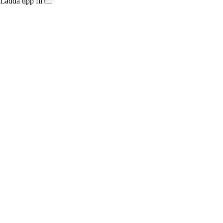
Ladda upp fil