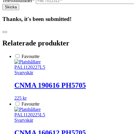
Telefonnummer*
Thanks, it's been submitted!
Relaterade produkter
Favourite
PAL1120227L5
Svarvskär
CNMA 190616 PH5705
225 kr
Favourite
PAL1120225L5
Svarvskär
CNMA 160612 PH5705