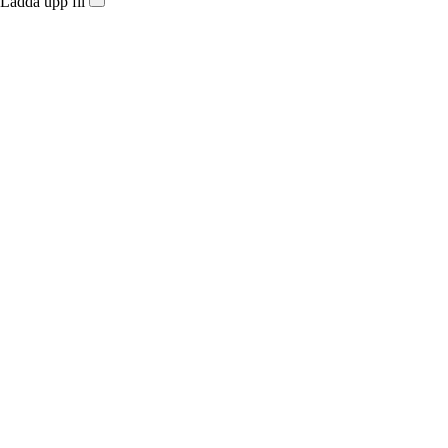
Ladda upp fil