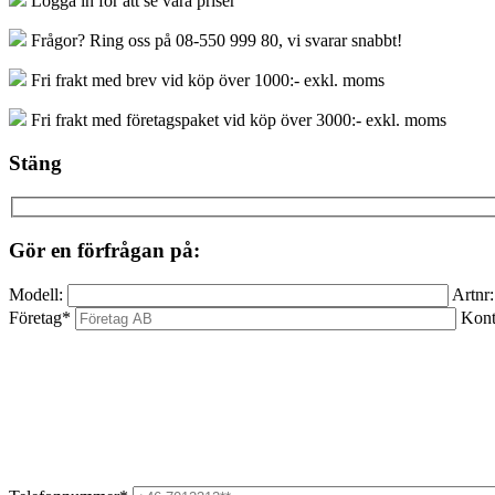
Logga in för att se våra priser
mängd
Frågor? Ring oss på 08-550 999 80, vi svarar snabbt!
Fri frakt med brev vid köp över 1000:- exkl. moms
Fri frakt med företagspaket vid köp över 3000:- exkl. moms
Stäng
Gör en förfrågan på:
Modell:
Artnr:
Företag*
Kont