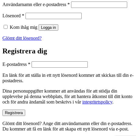
Obligatoriskt
Användarnamn eller e-postadress
*
Obligatoriskt
Lösenord
*
Kom ihåg mig
Logga in
Glömt ditt lösenord?
Registrera dig
Obligatoriskt
E-postadress
*
En länk för att ställa in ett nytt lösenord kommer att skickas till din e-
postadress.
Dina personuppgifter kommer att användas för att stödja din
upplevelse på denna webbplats, för att hantera åtkomst till ditt konto
och för andra ändamål som beskrivs i vår
integritetspolicy
.
Registrera
Glömt ditt lösenord? Ange ditt användarnamn eller din e-postadress.
Du kommer att få en länk för att skapa ett nytt lösenord via e-post.