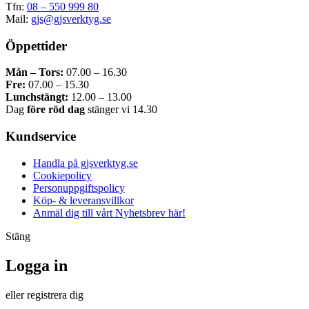
Tfn:
08 – 550 999 80
Mail:
gjs@gjsverktyg.se
Öppettider
Mån – Tors:
07.00 – 16.30
Fre:
07.00 – 15.30
Lunchstängt:
12.00 – 13.00
Dag
före röd dag
stänger vi 14.30
Kundservice
Handla på gjsverktyg.se
Cookiepolicy
Personuppgiftspolicy
Köp- & leveransvillkor
Anmäl dig till vårt Nyhetsbrev här!
Stäng
Logga in
eller registrera dig