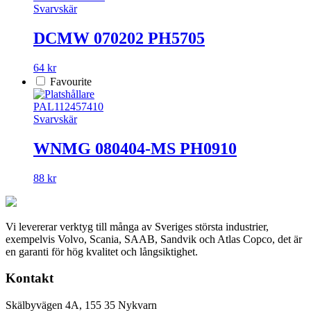
Svarvskär
DCMW 070202 PH5705
64 kr
Favourite
PAL112457410
Svarvskär
WNMG 080404-MS PH0910
88 kr
Vi levererar verktyg till många av Sveriges största industrier,
exempelvis Volvo, Scania, SAAB, Sandvik och Atlas Copco, det är
en garanti för hög kvalitet och långsiktighet.
Kontakt
Skälbyvägen 4A, 155 35 Nykvarn