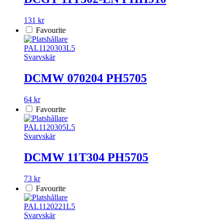
131 kr
Favourite
PAL1120303L5
Svarvskär
DCMW 070204 PH5705
64 kr
Favourite
PAL1120305L5
Svarvskär
DCMW 11T304 PH5705
73 kr
Favourite
PAL1120221L5
Svarvskär