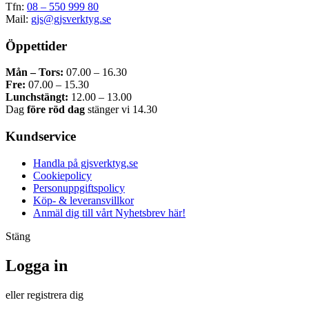
Tfn:
08 – 550 999 80
Mail:
gjs@gjsverktyg.se
Öppettider
Mån – Tors:
07.00 – 16.30
Fre:
07.00 – 15.30
Lunchstängt:
12.00 – 13.00
Dag
före röd dag
stänger vi 14.30
Kundservice
Handla på gjsverktyg.se
Cookiepolicy
Personuppgiftspolicy
Köp- & leveransvillkor
Anmäl dig till vårt Nyhetsbrev här!
Stäng
Logga in
eller registrera dig