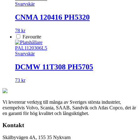
Svarvskär
CNMA 120416 PH5320
78 kr
Favourite
PAL1120306L5
Svarvskär
DCMW 11T308 PH5705
73 kr
Vi levererar verktyg till många av Sveriges största industrier,
exempelvis Volvo, Scania, SAAB, Sandvik och Atlas Copco, det är
en garanti för hög kvalitet och långsiktighet.
Kontakt
Skälbyvägen 4A, 155 35 Nykvarn