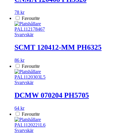
78 kr
Favourite
PAL112178467
Svarvskär
SCMT 120412-MM PH6325
86 kr
Favourite
PAL1120303L5
Svarvskär
DCMW 070204 PH5705
64 kr
Favourite
PAL1120221L6
Svarvskär