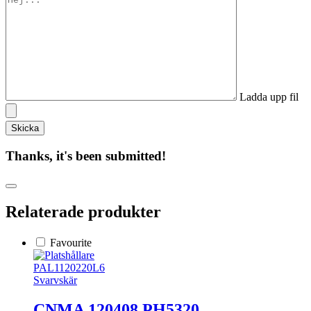
Ladda upp fil
Thanks, it's been submitted!
Relaterade produkter
Favourite
PAL1120220L6
Svarvskär
CNMA 120408 PH5320