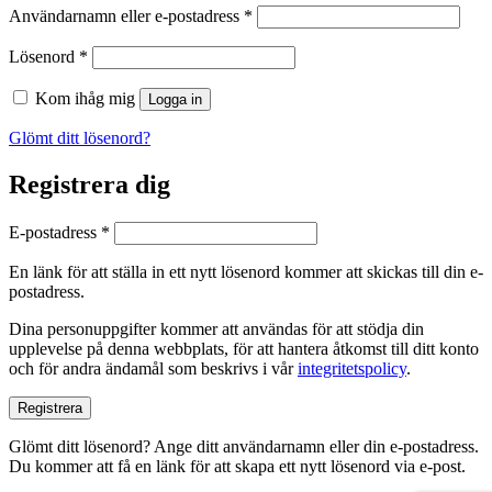
Obligatoriskt
Användarnamn eller e-postadress
*
Obligatoriskt
Lösenord
*
Kom ihåg mig
Logga in
Glömt ditt lösenord?
Registrera dig
Obligatoriskt
E-postadress
*
En länk för att ställa in ett nytt lösenord kommer att skickas till din e-
postadress.
Dina personuppgifter kommer att användas för att stödja din
upplevelse på denna webbplats, för att hantera åtkomst till ditt konto
och för andra ändamål som beskrivs i vår
integritetspolicy
.
Registrera
Glömt ditt lösenord? Ange ditt användarnamn eller din e-postadress.
Du kommer att få en länk för att skapa ett nytt lösenord via e-post.