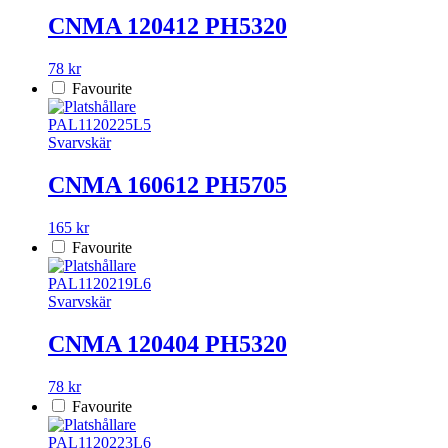
CNMA 120412 PH5320
78 kr
Favourite
PAL1120225L5
Svarvskär
CNMA 160612 PH5705
165 kr
Favourite
PAL1120219L6
Svarvskär
CNMA 120404 PH5320
78 kr
Favourite
PAL1120223L6