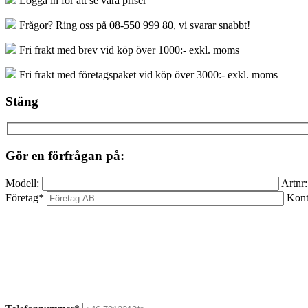
Logga in för att se våra priser
Frågor? Ring oss på 08-550 999 80, vi svarar snabbt!
Fri frakt med brev vid köp över 1000:- exkl. moms
Fri frakt med företagspaket vid köp över 3000:- exkl. moms
Stäng
Gör en förfrågan på:
Modell:
Artnr:
Företag*
Kont