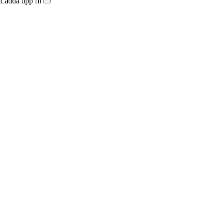
Ladda upp fil