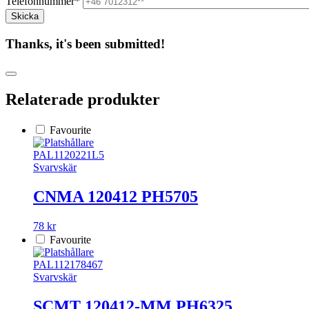
Telefonnummer*
Thanks, it's been submitted!
Relaterade produkter
Favourite
PAL1120221L5
Svarvskär
CNMA 120412 PH5705
78 kr
Favourite
PAL112178467
Svarvskär
SCMT 120412-MM PH6325