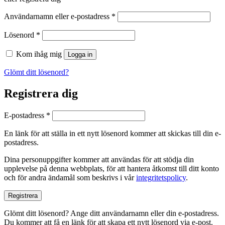
Obligatoriskt
Användarnamn eller e-postadress
*
Obligatoriskt
Lösenord
*
Kom ihåg mig
Logga in
Glömt ditt lösenord?
Registrera dig
Obligatoriskt
E-postadress
*
En länk för att ställa in ett nytt lösenord kommer att skickas till din e-
postadress.
Dina personuppgifter kommer att användas för att stödja din
upplevelse på denna webbplats, för att hantera åtkomst till ditt konto
och för andra ändamål som beskrivs i vår
integritetspolicy
.
Registrera
Glömt ditt lösenord? Ange ditt användarnamn eller din e-postadress.
Du kommer att få en länk för att skapa ett nytt lösenord via e-post.