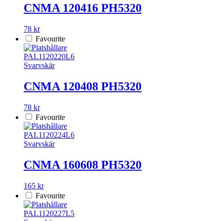
CNMA 120416 PH5320
78 kr
Favourite
PAL1120220L6
Svarvskär
CNMA 120408 PH5320
78 kr
Favourite
PAL1120224L6
Svarvskär
CNMA 160608 PH5320
165 kr
Favourite
PAL1120227L5