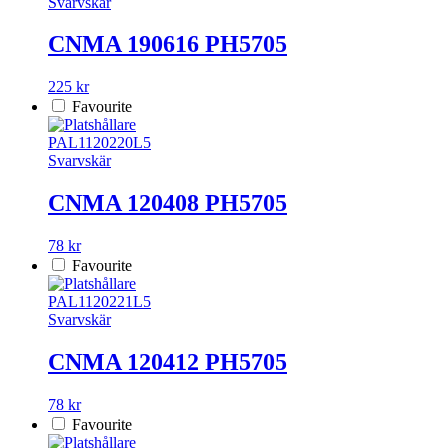
Svarvskär
CNMA 190616 PH5705
225 kr
Favourite
PAL1120220L5
Svarvskär
CNMA 120408 PH5705
78 kr
Favourite
PAL1120221L5
Svarvskär
CNMA 120412 PH5705
78 kr
Favourite