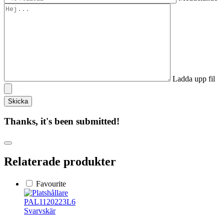
Ladda upp fil
Thanks, it's been submitted!
Relaterade produkter
Favourite
PAL1120223L6
Svarvskär