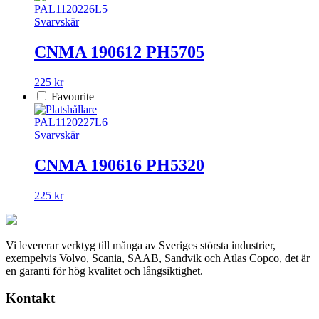
PAL1120226L5
Svarvskär
CNMA 190612 PH5705
225 kr
Favourite
PAL1120227L6
Svarvskär
CNMA 190616 PH5320
225 kr
Vi levererar verktyg till många av Sveriges största industrier,
exempelvis Volvo, Scania, SAAB, Sandvik och Atlas Copco, det är
en garanti för hög kvalitet och långsiktighet.
Kontakt