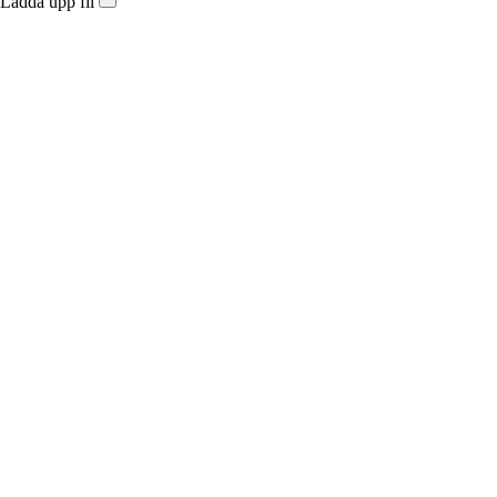
Ladda upp fil