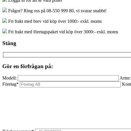
Logga in för att se våra priser
mängd
Frågor? Ring oss på 08-550 999 80, vi svarar snabbt!
Fri frakt med brev vid köp över 1000:- exkl. moms
Fri frakt med företagspaket vid köp över 3000:- exkl. moms
Stäng
Gör en förfrågan på:
Modell:
Artnr:
Företag*
Kont