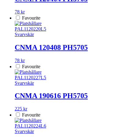
78 kr
Favourite
PAL1120220L5
Svarvskär
CNMA 120408 PH5705
78 kr
Favourite
PAL1120227L5
Svarvskär
CNMA 190616 PH5705
225 kr
Favourite
PAL1120224L6
Svarvskär