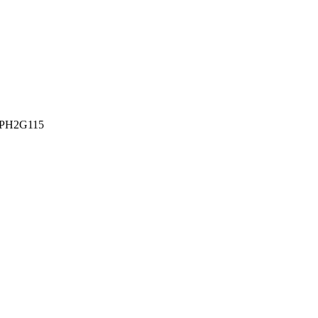
PH2G115