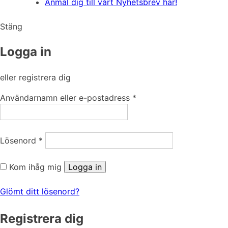
Anmäl dig till vårt Nyhetsbrev här!
Stäng
Logga in
eller registrera dig
Obligatoriskt
Användarnamn eller e-postadress
*
Obligatoriskt
Lösenord
*
Kom ihåg mig
Logga in
Glömt ditt lösenord?
Registrera dig