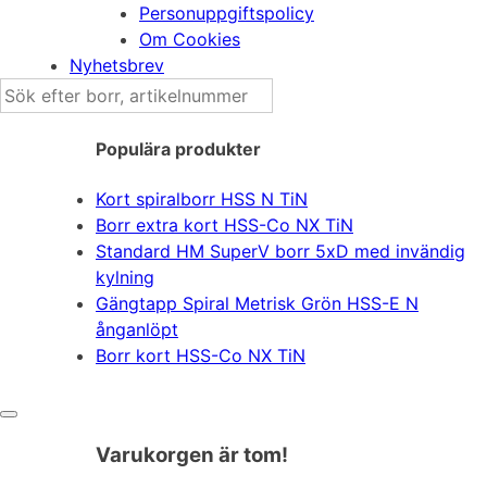
Personuppgiftspolicy
Om Cookies
Nyhetsbrev
Sök
efter:
Populära produkter
Kort spiralborr HSS N TiN
Borr extra kort HSS-Co NX TiN
Standard HM SuperV borr 5xD med invändig
kylning
Gängtapp Spiral Metrisk Grön HSS-E N
ånganlöpt
Borr kort HSS-Co NX TiN
Varukorgen är tom!