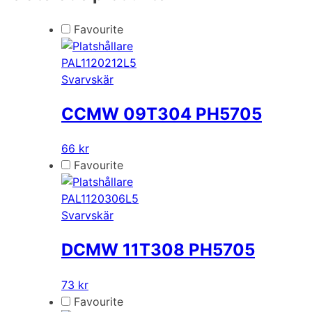
Favourite
PAL1120212L5
Svarvskär
CCMW 09T304 PH5705
66 kr
Favourite
PAL1120306L5
Svarvskär
DCMW 11T308 PH5705
73 kr
Favourite