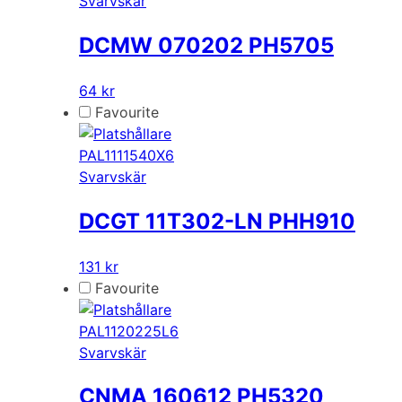
Svarvskär
DCMW 070202 PH5705
64 kr
Favourite
PAL1111540X6
Svarvskär
DCGT 11T302-LN PHH910
131 kr
Favourite
PAL1120225L6
Svarvskär
CNMA 160612 PH5320