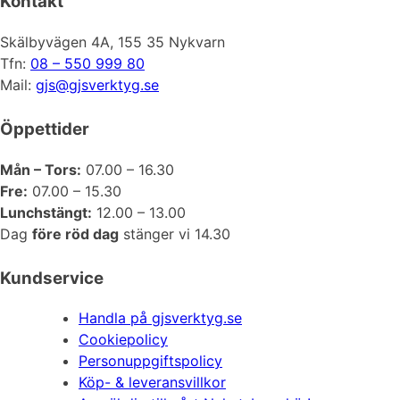
Kontakt
Skälbyvägen 4A, 155 35 Nykvarn
Tfn:
08 – 550 999 80
Mail:
gjs@gjsverktyg.se
Öppettider
Mån – Tors:
07.00 – 16.30
Fre:
07.00 – 15.30
Lunchstängt:
12.00 – 13.00
Dag
före röd dag
stänger vi 14.30
Kundservice
Handla på gjsverktyg.se
Cookiepolicy
Personuppgiftspolicy
Köp- & leveransvillkor