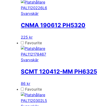
PAL1120226L6
Svarvskär
CNMA 190612 PH5320
225 kr
Favourite
PAL112178467
Svarvskär
SCMT 120412-MM PH6325
86 kr
Favourite
PAL1120302L5