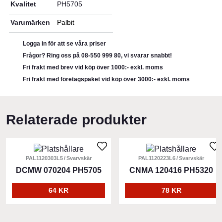
Kvalitet
PH5705
Varumärken
Palbit
Logga in för att se våra priser
Frågor? Ring oss på 08-550 999 80, vi svarar snabbt!
Fri frakt med brev vid köp över 1000:- exkl. moms
Fri frakt med företagspaket vid köp över 3000:- exkl. moms
Relaterade produkter
PAL1120303L5
Svarvskär
PAL1120223L6
Svarvskär
DCMW 070204 PH5705
CNMA 120416 PH5320
64 KR
78 KR