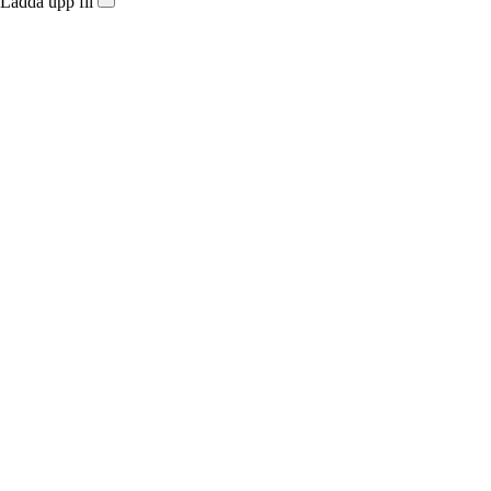
Ladda upp fil