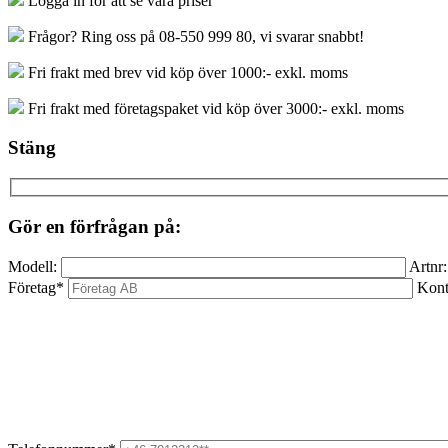
Logga in för att se våra priser
mängd
Frågor? Ring oss på 08-550 999 80, vi svarar snabbt!
Fri frakt med brev vid köp över 1000:- exkl. moms
Fri frakt med företagspaket vid köp över 3000:- exkl. moms
Stäng
Gör en förfrågan på:
Modell:
Artnr:
Företag*
Kont