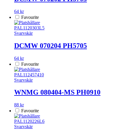
64 kr
Favourite
PAL1120303L5
Svarvskär
DCMW 070204 PH5705
64 kr
Favourite
PAL112457410
Svarvskär
WNMG 080404-MS PH0910
88 kr
Favourite
PAL1120226L6
Svarvskär