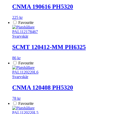
CNMA 190616 PH5320
225 kr
Favourite
PAL112178467
Svarvskär
SCMT 120412-MM PH6325
86 kr
Favourite
PAL1120220L6
Svarvskär
CNMA 120408 PH5320
78 kr
Favourite
PAL1120220L5