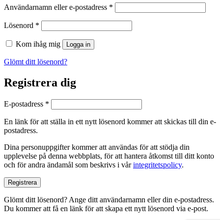
Obligatoriskt
Användarnamn eller e-postadress
*
Obligatoriskt
Lösenord
*
Kom ihåg mig
Logga in
Glömt ditt lösenord?
Registrera dig
Obligatoriskt
E-postadress
*
En länk för att ställa in ett nytt lösenord kommer att skickas till din e-
postadress.
Dina personuppgifter kommer att användas för att stödja din
upplevelse på denna webbplats, för att hantera åtkomst till ditt konto
och för andra ändamål som beskrivs i vår
integritetspolicy
.
Registrera
Glömt ditt lösenord? Ange ditt användarnamn eller din e-postadress.
Du kommer att få en länk för att skapa ett nytt lösenord via e-post.