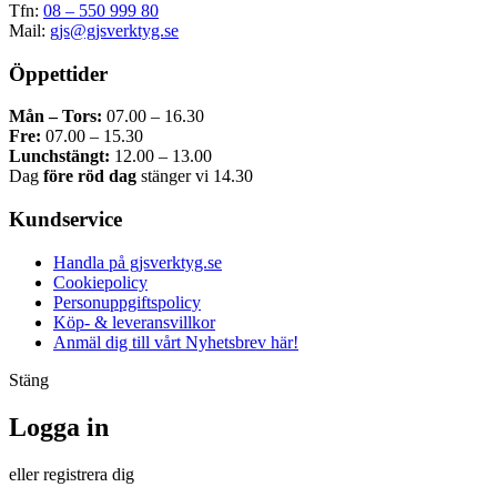
Tfn:
08 – 550 999 80
Mail:
gjs@gjsverktyg.se
Öppettider
Mån – Tors:
07.00 – 16.30
Fre:
07.00 – 15.30
Lunchstängt:
12.00 – 13.00
Dag
före röd dag
stänger vi 14.30
Kundservice
Handla på gjsverktyg.se
Cookiepolicy
Personuppgiftspolicy
Köp- & leveransvillkor
Anmäl dig till vårt Nyhetsbrev här!
Stäng
Logga in
eller registrera dig