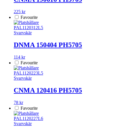
225 kr
Favourite
PAL1120312L5
Svarvskär
DNMA 150404 PH5705
114 kr
Favourite
PAL1120223L5
Svarvskär
CNMA 120416 PH5705
78 kr
Favourite
PAL1120227L6
Svarvskär