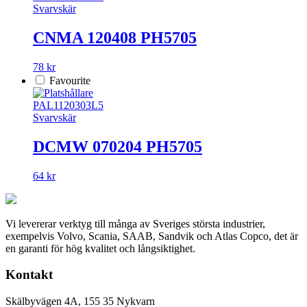
Svarvskär
CNMA 120408 PH5705
78 kr
Favourite
PAL1120303L5
Svarvskär
DCMW 070204 PH5705
64 kr
Vi levererar verktyg till många av Sveriges största industrier,
exempelvis Volvo, Scania, SAAB, Sandvik och Atlas Copco, det är
en garanti för hög kvalitet och långsiktighet.
Kontakt
Skälbyvägen 4A, 155 35 Nykvarn