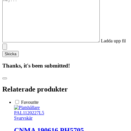
Ladda upp fil
Thanks, it's been submitted!
Relaterade produkter
Favourite
PAL1120227L5
Svarvskär
CNMA 190616 PH5705