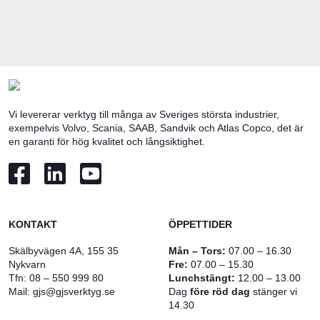
Vi levererar verktyg till många av Sveriges största industrier,
exempelvis Volvo, Scania, SAAB, Sandvik och Atlas Copco, det är
en garanti för hög kvalitet och långsiktighet.
KONTAKT
ÖPPETTIDER
Skälbyvägen 4A, 155 35
Mån – Tors:
07.00 – 16.30
Nykvarn
Fre:
07.00 – 15.30
Tfn:
08 – 550 999 80
Lunchstängt:
12.00 – 13.00
Mail:
gjs@gjsverktyg.se
Dag
före röd dag
stänger vi
14.30