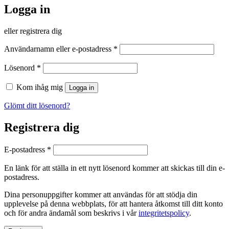
Logga in
eller registrera dig
Obligatoriskt
Användarnamn eller e-postadress
*
Obligatoriskt
Lösenord
*
Kom ihåg mig
Logga in
Glömt ditt lösenord?
Registrera dig
Obligatoriskt
E-postadress
*
En länk för att ställa in ett nytt lösenord kommer att skickas till din e-
postadress.
Dina personuppgifter kommer att användas för att stödja din
upplevelse på denna webbplats, för att hantera åtkomst till ditt konto
och för andra ändamål som beskrivs i vår
integritetspolicy
.