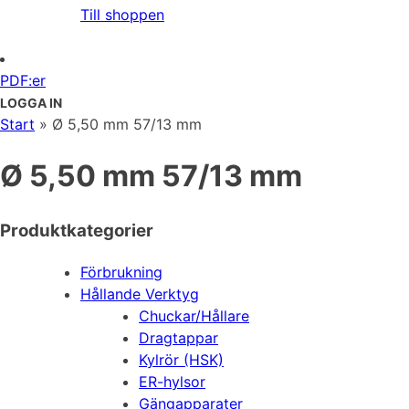
Till shoppen
PDF:er
LOGGA IN
Start
»
Ø 5,50 mm 57/13 mm
Ø 5,50 mm 57/13 mm
Produktkategorier
Förbrukning
Hållande Verktyg
Chuckar/Hållare
Dragtappar
Kylrör (HSK)
ER-hylsor
Gängapparater