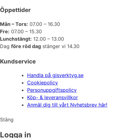
Öppettider
Mån – Tors:
07.00 – 16.30
Fre:
07.00 – 15.30
Lunchstängt:
12.00 – 13.00
Dag
före röd dag
stänger vi 14.30
Kundservice
Handla på gjsverktyg.se
Cookiepolicy
Personuppgiftspolicy
Köp- & leveransvillkor
Anmäl dig till vårt Nyhetsbrev här!
Stäng
Logga in