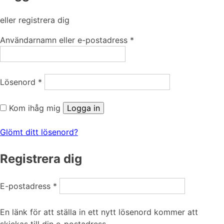
eller registrera dig
Obligatoriskt
Användarnamn eller e-postadress
*
Obligatoriskt
Lösenord
*
Kom ihåg mig
Logga in
Glömt ditt lösenord?
Registrera dig
Obligatoriskt
E-postadress
*
En länk för att ställa in ett nytt lösenord kommer att