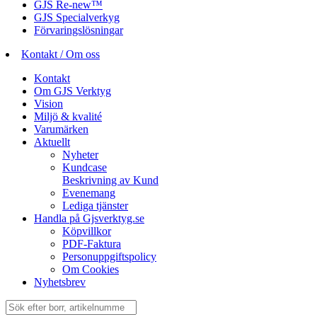
GJS Re-new™
GJS Specialverkyg
Förvaringslösningar
Kontakt / Om oss
Kontakt
Om GJS Verktyg
Vision
Miljö & kvalité
Varumärken
Aktuellt
Nyheter
Kundcase
Beskrivning av Kund
Evenemang
Lediga tjänster
Handla på Gjsverktyg.se
Köpvillkor
PDF-Faktura
Personuppgiftspolicy
Om Cookies
Nyhetsbrev
Sök