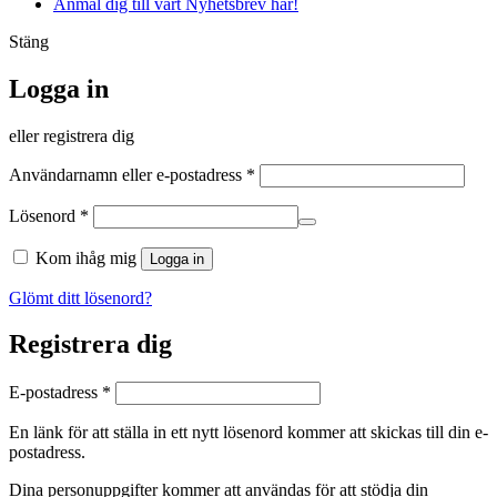
Anmäl dig till vårt Nyhetsbrev här!
Stäng
Logga in
eller registrera dig
Obligatoriskt
Användarnamn eller e-postadress
*
Obligatoriskt
Lösenord
*
Kom ihåg mig
Logga in
Glömt ditt lösenord?
Registrera dig
Obligatoriskt
E-postadress
*
En länk för att ställa in ett nytt lösenord kommer att skickas till din e-
postadress.
Dina personuppgifter kommer att användas för att stödja din