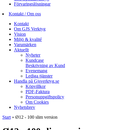
Förvaringslösningar
Kontakt / Om oss
Kontakt
Om GJS Verktyg
Vision
Miljö & kvalité
Varumärken
Aktuellt
Nyheter
Kundcase
Beskrivning av Kund
Evenemang
Lediga tjänster
Handla på Gjsverktyg.se
Köpvillkor
PDF-Faktura
Personuppgiftspolicy
Om Cookies
Nyhetsbrev
Start
»
Ø12 - 100 slim version