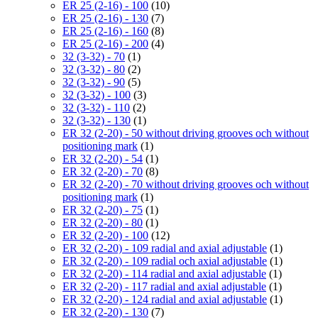
ER 25 (2-16) - 100
(10)
ER 25 (2-16) - 130
(7)
ER 25 (2-16) - 160
(8)
ER 25 (2-16) - 200
(4)
32 (3-32) - 70
(1)
32 (3-32) - 80
(2)
32 (3-32) - 90
(5)
32 (3-32) - 100
(3)
32 (3-32) - 110
(2)
32 (3-32) - 130
(1)
ER 32 (2-20) - 50 without driving grooves och without
positioning mark
(1)
ER 32 (2-20) - 54
(1)
ER 32 (2-20) - 70
(8)
ER 32 (2-20) - 70 without driving grooves och without
positioning mark
(1)
ER 32 (2-20) - 75
(1)
ER 32 (2-20) - 80
(1)
ER 32 (2-20) - 100
(12)
ER 32 (2-20) - 109 radial and axial adjustable
(1)
ER 32 (2-20) - 109 radial och axial adjustable
(1)
ER 32 (2-20) - 114 radial and axial adjustable
(1)
ER 32 (2-20) - 117 radial and axial adjustable
(1)
ER 32 (2-20) - 124 radial and axial adjustable
(1)
ER 32 (2-20) - 130
(7)