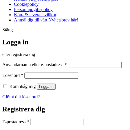
Cookiepolicy
Personuppgiftspolicy
Köp- & leveransvillkor
Anmäl dig till vårt Nyhetsbrev här!
Stäng
Logga in
eller registrera dig
Obligatoriskt
Användarnamn eller e-postadress
*
Obligatoriskt
Lösenord
*
Kom ihåg mig
Logga in
Glömt ditt lösenord?
Registrera dig
Obligatoriskt
E-postadress
*