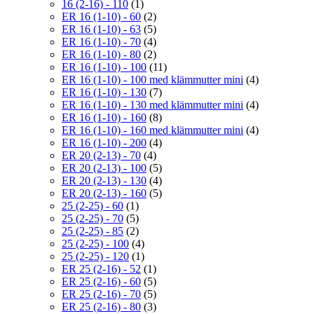
16 (2-16) - 110
(1)
ER 16 (1-10) - 60
(2)
ER 16 (1-10) - 63
(5)
ER 16 (1-10) - 70
(4)
ER 16 (1-10) - 80
(2)
ER 16 (1-10) - 100
(11)
ER 16 (1-10) - 100 med klämmutter mini
(4)
ER 16 (1-10) - 130
(7)
ER 16 (1-10) - 130 med klämmutter mini
(4)
ER 16 (1-10) - 160
(8)
ER 16 (1-10) - 160 med klämmutter mini
(4)
ER 16 (1-10) - 200
(4)
ER 20 (2-13) - 70
(4)
ER 20 (2-13) - 100
(5)
ER 20 (2-13) - 130
(4)
ER 20 (2-13) - 160
(5)
25 (2-25) - 60
(1)
25 (2-25) - 70
(5)
25 (2-25) - 85
(2)
25 (2-25) - 100
(4)
25 (2-25) - 120
(1)
ER 25 (2-16) - 52
(1)
ER 25 (2-16) - 60
(5)
ER 25 (2-16) - 70
(5)
ER 25 (2-16) - 80
(3)