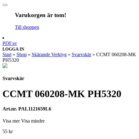
Varukorgen är tom!
Till shoppen
PDF:er
LOGGA IN
Start
»
Shop
»
Skärande Verktyg
»
Svarvskär
»
CCMT 060208-MK
PH5320
Svarvskär
CCMT 060208-MK PH5320
Art.nr. PAL1121659L6
Visa mer
Visa mindre
55
kr