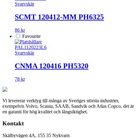
Svarvskär
SCMT 120412-MM PH6325
86 kr
Favourite
PAL1120223L6
Svarvskär
CNMA 120416 PH5320
78 kr
Vi levererar verktyg till många av Sveriges största industrier,
exempelvis Volvo, Scania, SAAB, Sandvik och Atlas Copco, det är
en garanti för hög kvalitet och långsiktighet.
Kontakt
Skälbyvägen 4A, 155 35 Nykvarn