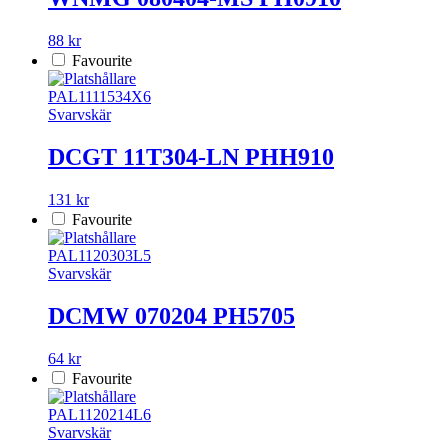
88 kr
Favourite
PAL1111534X6
Svarvskär
DCGT 11T304-LN PHH910
131 kr
Favourite
PAL1120303L5
Svarvskär
DCMW 070204 PH5705
64 kr
Favourite
PAL1120214L6
Svarvskär