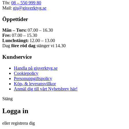
Tfn:
08 – 550 999 80
Mail:
gjs@gjsverktyg.se
Öppettider
Mån – Tors:
07.00 – 16.30
Fre:
07.00 – 15.30
Lunchstängt:
12.00 – 13.00
Dag
före röd dag
stänger vi 14.30
Kundservice
Handla på gjsverktyg.se
Cookiepolicy
Personuppgiftspolicy
Köp- & leveransvillkor
Anmäl dig till vårt Nyhetsbrev här!
Stäng
Logga in
eller registrera dig