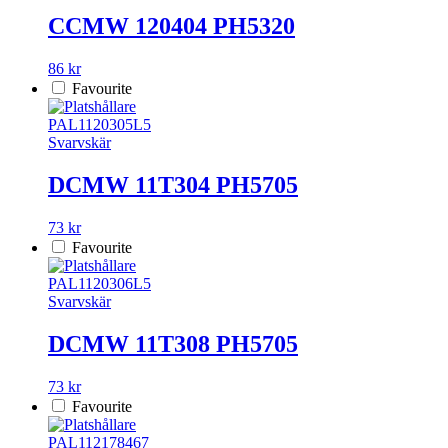
CCMW 120404 PH5320
86 kr
Favourite
PAL1120305L5
Svarvskär
DCMW 11T304 PH5705
73 kr
Favourite
PAL1120306L5
Svarvskär
DCMW 11T308 PH5705
73 kr
Favourite
PAL112178467