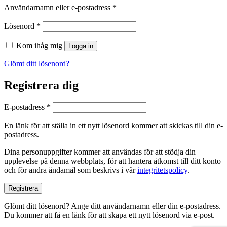
Obligatoriskt
Användarnamn eller e-postadress
*
Obligatoriskt
Lösenord
*
Kom ihåg mig
Logga in
Glömt ditt lösenord?
Registrera dig
Obligatoriskt
E-postadress
*
En länk för att ställa in ett nytt lösenord kommer att skickas till din e-
postadress.
Dina personuppgifter kommer att användas för att stödja din
upplevelse på denna webbplats, för att hantera åtkomst till ditt konto
och för andra ändamål som beskrivs i vår
integritetspolicy
.
Registrera
Glömt ditt lösenord? Ange ditt användarnamn eller din e-postadress.
Du kommer att få en länk för att skapa ett nytt lösenord via e-post.