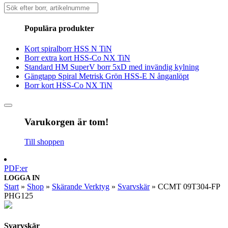
Sök
efter:
Populära produkter
Kort spiralborr HSS N TiN
Borr extra kort HSS-Co NX TiN
Standard HM SuperV borr 5xD med invändig kylning
Gängtapp Spiral Metrisk Grön HSS-E N ånganlöpt
Borr kort HSS-Co NX TiN
Varukorgen är tom!
Till shoppen
PDF:er
LOGGA IN
Start
»
Shop
»
Skärande Verktyg
»
Svarvskär
»
CCMT 09T304-FP
PHG125
Svarvskär