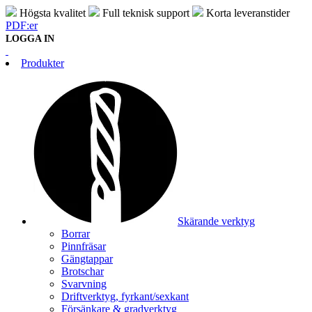
Högsta kvalitet
Full teknisk support
Korta leveranstider
PDF:er
LOGGA IN
Produkter
Skärande verktyg
Borrar
Pinnfräsar
Gängtappar
Brotschar
Svarvning
Driftverktyg, fyrkant/sexkant
Försänkare & gradverktyg