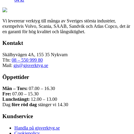
Vi levererar verktyg till många av Sveriges största industrier,
exempelvis Volvo, Scania, SAAB, Sandvik och Atlas Copco, det är
en garanti för hög kvalitet och långsiktighet.
Kontakt
Skälbyvägen 4A, 155 35 Nykvarn
Tfn:
08 – 550 999 80
Mail:
gjs@gjsverktyg.se
Öppettider
Mån – Tors:
07.00 – 16.30
Fre:
07.00 – 15.30
Lunchstängt:
12.00 – 13.00
Dag
före röd dag
stänger vi 14.30
Kundservice
Handla på gjsverktyg.se
Cookiepolicy