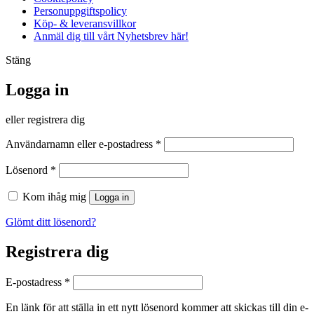
Personuppgiftspolicy
Köp- & leveransvillkor
Anmäl dig till vårt Nyhetsbrev här!
Stäng
Logga in
eller registrera dig
Obligatoriskt
Användarnamn eller e-postadress
*
Obligatoriskt
Lösenord
*
Kom ihåg mig
Logga in
Glömt ditt lösenord?
Registrera dig
Obligatoriskt
E-postadress
*
En länk för att ställa in ett nytt lösenord kommer att skickas till din e-