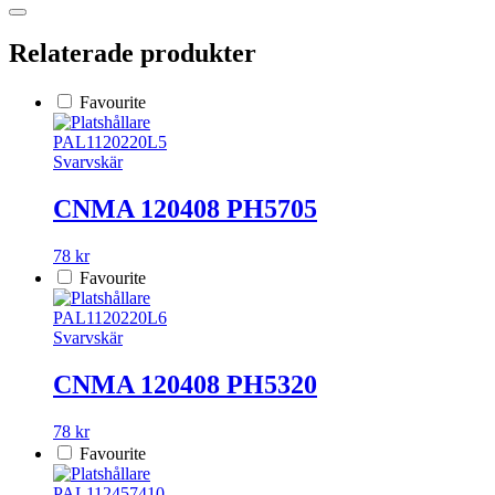
Relaterade produkter
Favourite
PAL1120220L5
Svarvskär
CNMA 120408 PH5705
78 kr
Favourite
PAL1120220L6
Svarvskär
CNMA 120408 PH5320
78 kr
Favourite
PAL112457410