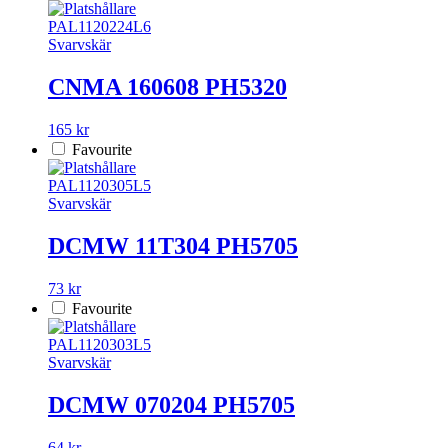
PAL1120224L6
Svarvskär
CNMA 160608 PH5320
165 kr
Favourite
PAL1120305L5
Svarvskär
DCMW 11T304 PH5705
73 kr
Favourite
PAL1120303L5
Svarvskär
DCMW 070204 PH5705
64 kr