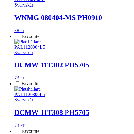
Svarvskär
WNMG 080404-MS PH0910
88 kr
Favourite
PAL1120304L5
Svarvskär
DCMW 11T302 PH5705
73 kr
Favourite
PAL1120306L5
Svarvskär
DCMW 11T308 PH5705
73 kr
Favourite