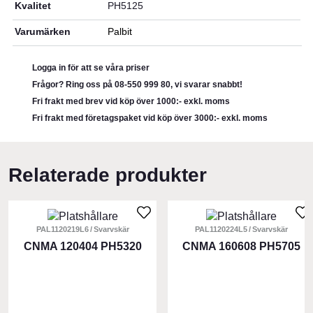
Kvalitet
PH5125
Varumärken
Palbit
Logga in för att se våra priser
Frågor? Ring oss på 08-550 999 80, vi svarar snabbt!
Fri frakt med brev vid köp över 1000:- exkl. moms
Fri frakt med företagspaket vid köp över 3000:- exkl. moms
Relaterade produkter
PAL1120219L6
Svarvskär
PAL1120224L5
Svarvskär
CNMA 120404 PH5320
CNMA 160608 PH5705