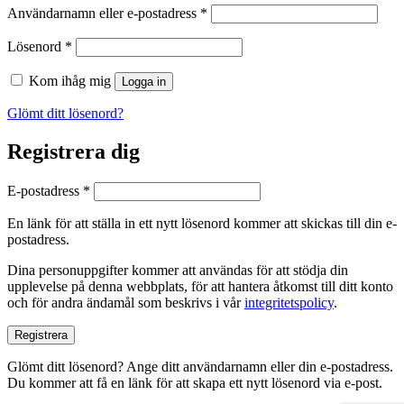
Obligatoriskt
Användarnamn eller e-postadress
*
Obligatoriskt
Lösenord
*
Kom ihåg mig
Logga in
Glömt ditt lösenord?
Registrera dig
Obligatoriskt
E-postadress
*
En länk för att ställa in ett nytt lösenord kommer att skickas till din e-
postadress.
Dina personuppgifter kommer att användas för att stödja din
upplevelse på denna webbplats, för att hantera åtkomst till ditt konto
och för andra ändamål som beskrivs i vår
integritetspolicy
.
Registrera
Glömt ditt lösenord? Ange ditt användarnamn eller din e-postadress.
Du kommer att få en länk för att skapa ett nytt lösenord via e-post.