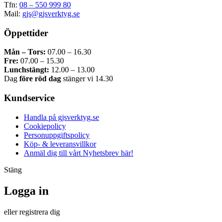
Tfn:
08 – 550 999 80
Mail:
gjs@gjsverktyg.se
Öppettider
Mån – Tors:
07.00 – 16.30
Fre:
07.00 – 15.30
Lunchstängt:
12.00 – 13.00
Dag
före röd dag
stänger vi 14.30
Kundservice
Handla på gjsverktyg.se
Cookiepolicy
Personuppgiftspolicy
Köp- & leveransvillkor
Anmäl dig till vårt Nyhetsbrev här!
Stäng
Logga in
eller registrera dig