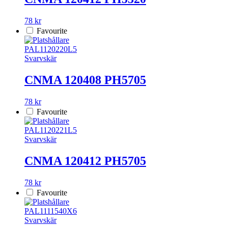
78 kr
Favourite
PAL1120220L5
Svarvskär
CNMA 120408 PH5705
78 kr
Favourite
PAL1120221L5
Svarvskär
CNMA 120412 PH5705
78 kr
Favourite
PAL1111540X6
Svarvskär