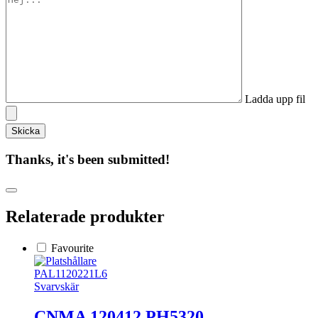
Ladda upp fil
Thanks, it's been submitted!
Relaterade produkter
Favourite
PAL1120221L6
Svarvskär
CNMA 120412 PH5320