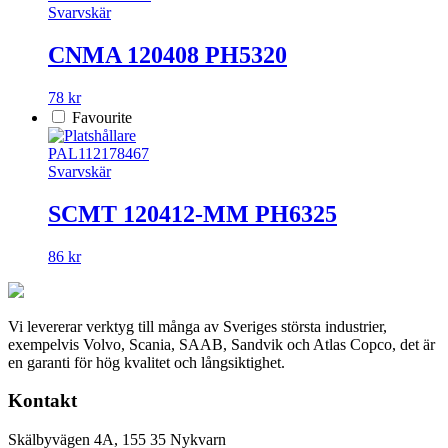
Svarvskär
CNMA 120408 PH5320
78 kr
Favourite
PAL112178467
Svarvskär
SCMT 120412-MM PH6325
86 kr
Vi levererar verktyg till många av Sveriges största industrier,
exempelvis Volvo, Scania, SAAB, Sandvik och Atlas Copco, det är
en garanti för hög kvalitet och långsiktighet.
Kontakt
Skälbyvägen 4A, 155 35 Nykvarn