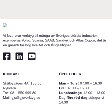
Vi levererar verktyg till många av Sveriges största industrier,
exempelvis Volvo, Scania, SAAB, Sandvik och Atlas Copco, det är
en garanti för hög kvalitet och långsiktighet.
KONTAKT
ÖPPETTIDER
Skälbyvägen 4A, 155 35
Mån – Tors:
07.00 – 16.30
Nykvarn
Fre:
07.00 – 15.30
Tfn:
08 – 550 999 80
Lunchstängt:
12.00 – 13.00
Mail:
gjs@gjsverktyg.se
Dag
före röd dag
stänger vi
14.30