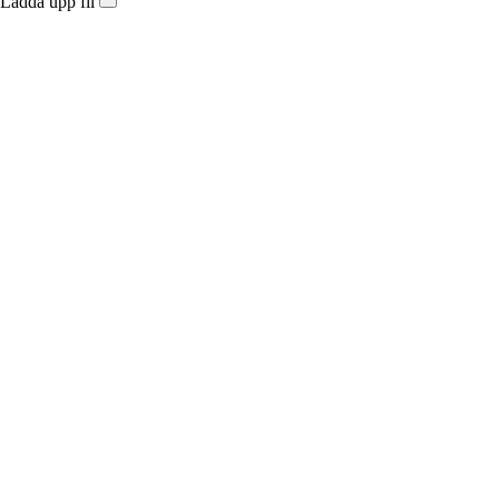
Ladda upp fil