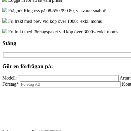
Logga in för att se våra priser
mängd
Frågor? Ring oss på 08-550 999 80, vi svarar snabbt!
Fri frakt med brev vid köp över 1000:- exkl. moms
Fri frakt med företagspaket vid köp över 3000:- exkl. moms
Stäng
Gör en förfrågan på:
Modell:
Artnr:
Företag*
Kont