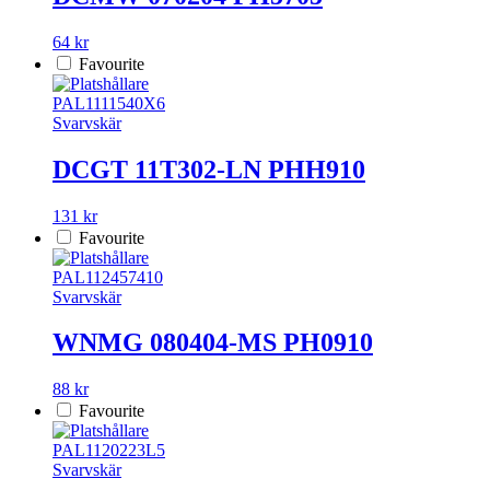
64 kr
Favourite
PAL1111540X6
Svarvskär
DCGT 11T302-LN PHH910
131 kr
Favourite
PAL112457410
Svarvskär
WNMG 080404-MS PH0910
88 kr
Favourite
PAL1120223L5
Svarvskär