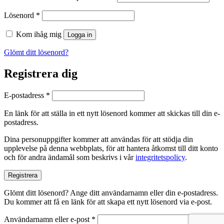
Obligatoriskt
Lösenord
*
Kom ihåg mig
Logga in
Glömt ditt lösenord?
Registrera dig
Obligatoriskt
E-postadress
*
En länk för att ställa in ett nytt lösenord kommer att skickas till din e-
postadress.
Dina personuppgifter kommer att användas för att stödja din
upplevelse på denna webbplats, för att hantera åtkomst till ditt konto
och för andra ändamål som beskrivs i vår
integritetspolicy
.
Registrera
Glömt ditt lösenord? Ange ditt användarnamn eller din e-postadress.
Du kommer att få en länk för att skapa ett nytt lösenord via e-post.
Obligatoriskt
Användarnamn eller e-post
*