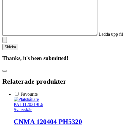
Ladda upp fil
Thanks, it's been submitted!
Relaterade produkter
Favourite
PAL1120219L6
Svarvskär
CNMA 120404 PH5320