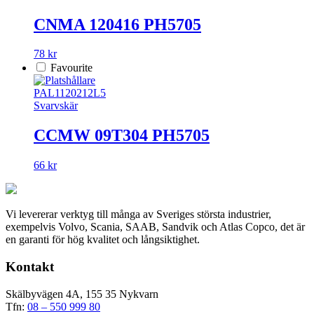
CNMA 120416 PH5705
78 kr
Favourite
PAL1120212L5
Svarvskär
CCMW 09T304 PH5705
66 kr
Vi levererar verktyg till många av Sveriges största industrier,
exempelvis Volvo, Scania, SAAB, Sandvik och Atlas Copco, det är
en garanti för hög kvalitet och långsiktighet.
Kontakt
Skälbyvägen 4A, 155 35 Nykvarn
Tfn:
08 – 550 999 80