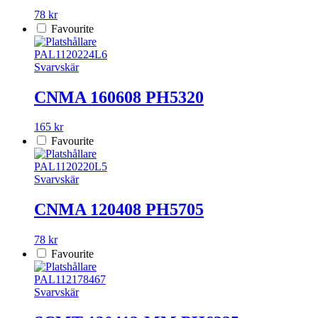
78 kr
Favourite
PAL1120224L6
Svarvskär
CNMA 160608 PH5320
165 kr
Favourite
PAL1120220L5
Svarvskär
CNMA 120408 PH5705
78 kr
Favourite
PAL112178467
Svarvskär