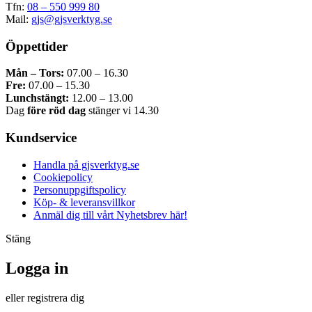
Tfn:
08 – 550 999 80
Mail:
gjs@gjsverktyg.se
Öppettider
Mån – Tors:
07.00 – 16.30
Fre:
07.00 – 15.30
Lunchstängt:
12.00 – 13.00
Dag
före röd dag
stänger vi 14.30
Kundservice
Handla på gjsverktyg.se
Cookiepolicy
Personuppgiftspolicy
Köp- & leveransvillkor
Anmäl dig till vårt Nyhetsbrev här!
Stäng
Logga in
eller registrera dig