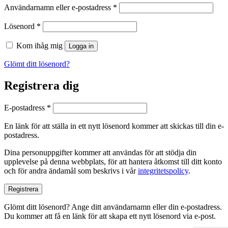
Obligatoriskt
Användarnamn eller e-postadress
*
Obligatoriskt
Lösenord
*
Kom ihåg mig
Logga in
Glömt ditt lösenord?
Registrera dig
Obligatoriskt
E-postadress
*
En länk för att ställa in ett nytt lösenord kommer att skickas till din e-
postadress.
Dina personuppgifter kommer att användas för att stödja din
upplevelse på denna webbplats, för att hantera åtkomst till ditt konto
och för andra ändamål som beskrivs i vår
integritetspolicy
.
Registrera
Glömt ditt lösenord? Ange ditt användarnamn eller din e-postadress.
Du kommer att få en länk för att skapa ett nytt lösenord via e-post.