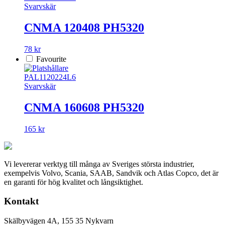
Svarvskär
CNMA 120408 PH5320
78 kr
Favourite
PAL1120224L6
Svarvskär
CNMA 160608 PH5320
165 kr
Vi levererar verktyg till många av Sveriges största industrier,
exempelvis Volvo, Scania, SAAB, Sandvik och Atlas Copco, det är
en garanti för hög kvalitet och långsiktighet.
Kontakt
Skälbyvägen 4A, 155 35 Nykvarn