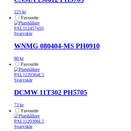
225 kr
Favourite
PAL112457410
Svarvskär
WNMG 080404-MS PH0910
88 kr
Favourite
PAL1120304L5
Svarvskär
DCMW 11T302 PH5705
73 kr
Favourite
PAL1120306L5
Svarvskär