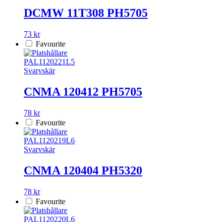
DCMW 11T308 PH5705
73 kr
Favourite
PAL1120221L5
Svarvskär
CNMA 120412 PH5705
78 kr
Favourite
PAL1120219L6
Svarvskär
CNMA 120404 PH5320
78 kr
Favourite
PAL1120220L6