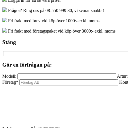
Logga in för att se våra priser
mängd
Frågor? Ring oss på 08-550 999 80, vi svarar snabbt!
Fri frakt med brev vid köp över 1000:- exkl. moms
Fri frakt med företagspaket vid köp över 3000:- exkl. moms
Stäng
Gör en förfrågan på:
Modell:
Artnr:
Företag*
Kont