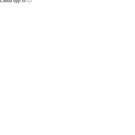
Ladda upp fil