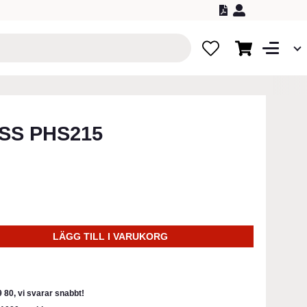
SS PHS215
LÄGG TILL I VARUKORG
 80, vi svarar snabbt!