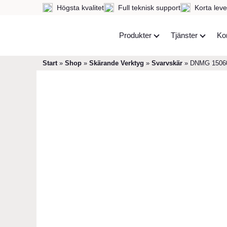
Högsta kvalitet
Full teknisk support
Korta leve
Produkter
Tjänster
Ko
Start
»
Shop
»
Skärande Verktyg
»
Svarvskär
»
DNMG 1506