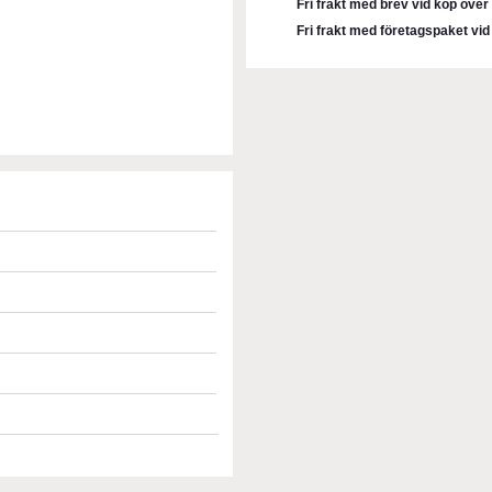
Fri frakt med brev vid köp öve
Fri frakt med företagspaket vi