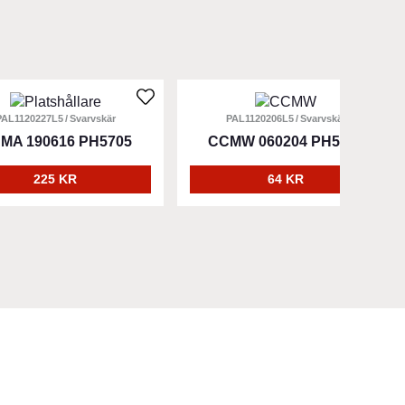
PAL1120227L5
Svarvskär
PAL1120206L5
Svarvskär
MA 190616 PH5705
CCMW 060204 PH5705
225 KR
64 KR