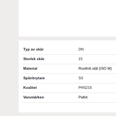
Typ av skär
DN
Storlek skär
15
Material
Rostfritt stål (ISO M)
Spånbrytare
SS
Kvalitet
PHS215
Varumärken
Palbit