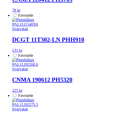
78 kr
Favourite
PAL1111540X6
Svarvskär
DCGT 11T302-LN PHH910
131 kr
Favourite
PAL1120226L6
Svarvskär
CNMA 190612 PH5320
225 kr
Favourite
PAL1120227L5
Svarvskär