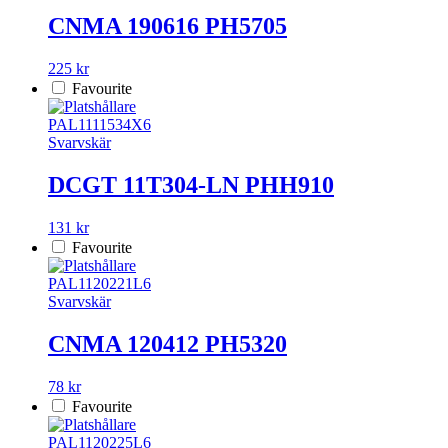
CNMA 190616 PH5705
225 kr
Favourite
PAL1111534X6
Svarvskär
DCGT 11T304-LN PHH910
131 kr
Favourite
PAL1120221L6
Svarvskär
CNMA 120412 PH5320
78 kr
Favourite
PAL1120225L6