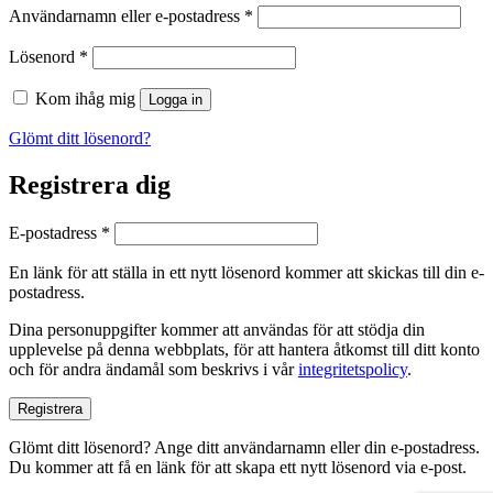
Obligatoriskt
Användarnamn eller e-postadress
*
Obligatoriskt
Lösenord
*
Kom ihåg mig
Logga in
Glömt ditt lösenord?
Registrera dig
Obligatoriskt
E-postadress
*
En länk för att ställa in ett nytt lösenord kommer att skickas till din e-
postadress.
Dina personuppgifter kommer att användas för att stödja din
upplevelse på denna webbplats, för att hantera åtkomst till ditt konto
och för andra ändamål som beskrivs i vår
integritetspolicy
.
Registrera
Glömt ditt lösenord? Ange ditt användarnamn eller din e-postadress.
Du kommer att få en länk för att skapa ett nytt lösenord via e-post.