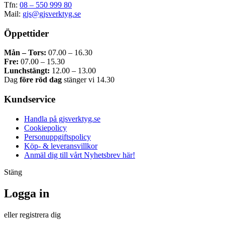
Tfn:
08 – 550 999 80
Mail:
gjs@gjsverktyg.se
Öppettider
Mån – Tors:
07.00 – 16.30
Fre:
07.00 – 15.30
Lunchstängt:
12.00 – 13.00
Dag
före röd dag
stänger vi 14.30
Kundservice
Handla på gjsverktyg.se
Cookiepolicy
Personuppgiftspolicy
Köp- & leveransvillkor
Anmäl dig till vårt Nyhetsbrev här!
Stäng
Logga in
eller registrera dig