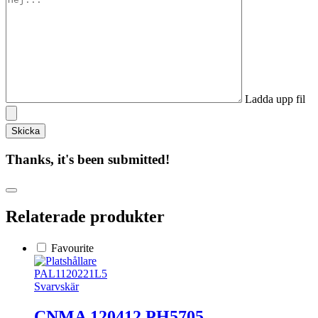
Ladda upp fil
Thanks, it's been submitted!
Relaterade produkter
Favourite
PAL1120221L5
Svarvskär
CNMA 120412 PH5705