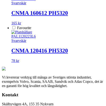
Svarvskär
CNMA 160612 PH5320
165 kr
Favourite
PAL1120223L6
Svarvskär
CNMA 120416 PH5320
78 kr
Vi levererar verktyg till många av Sveriges största industrier,
exempelvis Volvo, Scania, SAAB, Sandvik och Atlas Copco, det är
en garanti för hög kvalitet och långsiktighet.
Kontakt
Skälbyvägen 4A, 155 35 Nykvarn