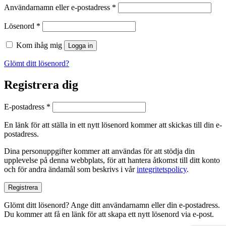
Obligatoriskt
Användarnamn eller e-postadress
*
Obligatoriskt
Lösenord
*
Kom ihåg mig
Logga in
Glömt ditt lösenord?
Registrera dig
Obligatoriskt
E-postadress
*
En länk för att ställa in ett nytt lösenord kommer att skickas till din e-
postadress.
Dina personuppgifter kommer att användas för att stödja din
upplevelse på denna webbplats, för att hantera åtkomst till ditt konto
och för andra ändamål som beskrivs i vår
integritetspolicy
.
Registrera
Glömt ditt lösenord? Ange ditt användarnamn eller din e-postadress.
Du kommer att få en länk för att skapa ett nytt lösenord via e-post.