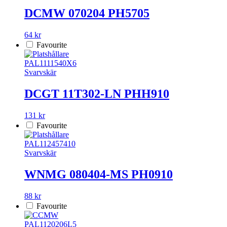
DCMW 070204 PH5705
64 kr
Favourite
PAL1111540X6
Svarvskär
DCGT 11T302-LN PHH910
131 kr
Favourite
PAL112457410
Svarvskär
WNMG 080404-MS PH0910
88 kr
Favourite
PAL1120206L5