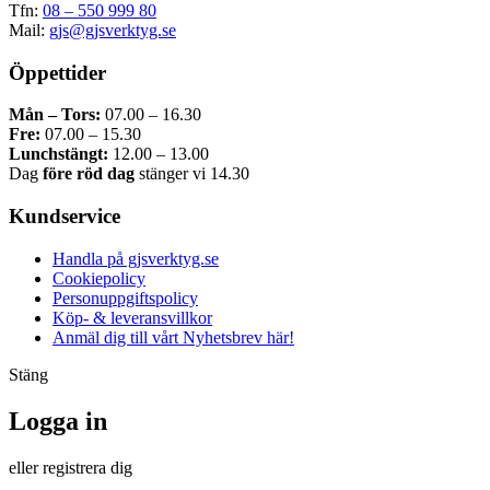
Tfn:
08 – 550 999 80
Mail:
gjs@gjsverktyg.se
Öppettider
Mån – Tors:
07.00 – 16.30
Fre:
07.00 – 15.30
Lunchstängt:
12.00 – 13.00
Dag
före röd dag
stänger vi 14.30
Kundservice
Handla på gjsverktyg.se
Cookiepolicy
Personuppgiftspolicy
Köp- & leveransvillkor
Anmäl dig till vårt Nyhetsbrev här!
Stäng
Logga in
eller registrera dig