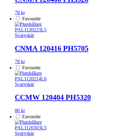
78 kr
Favourite
PAL1120223L5
Svarvskär
CNMA 120416 PH5705
78 kr
Favourite
PAL1120214L6
Svarvskär
CCMW 120404 PH5320
86 kr
Favourite
PAL1120303L5
Svarvskär