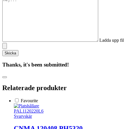
Ladda upp fil
Thanks, it's been submitted!
Relaterade produkter
Favourite
PAL1120220L6
Svarvskär
CNMA 120408 PH5320