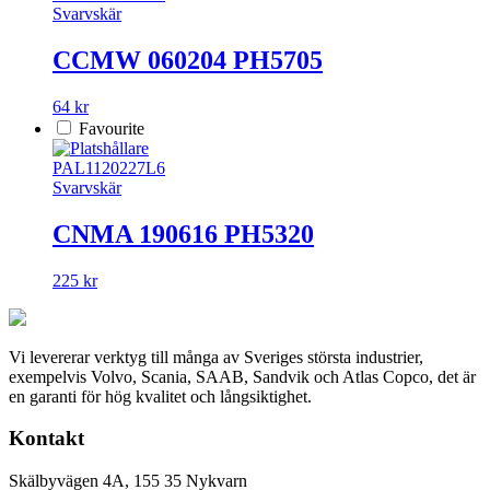
Svarvskär
CCMW 060204 PH5705
64 kr
Favourite
PAL1120227L6
Svarvskär
CNMA 190616 PH5320
225 kr
Vi levererar verktyg till många av Sveriges största industrier,
exempelvis Volvo, Scania, SAAB, Sandvik och Atlas Copco, det är
en garanti för hög kvalitet och långsiktighet.
Kontakt
Skälbyvägen 4A, 155 35 Nykvarn